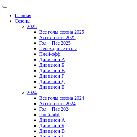
Главная
Сезоны
2025
Все голы сезона 2025
Ассистенты 2025
Гол + Пас 2025
Переходные игры
Плей-офф
Дивизион A
Дивизион Б
Дивизион В
Дивизион Г
Дивизион Д
Дивизион Е
2024
Все голы сезона 2024
Ассистенты 2024
Гол + Пас 2024
Плей-офф
Дивизион A
Дивизион Б
Дивизион В
Дивизион Г