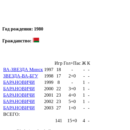
Год рождения: 1980
Гражданство:
Игр
Гол+Пас
Ж
К
ВА-ЗВЕЗДА Минск
1997
18
-
-
-
ЗВЕЗДА-ВА-БГУ
1998
17
2+0
-
-
БАРАНОВИЧИ
1999
8
-
1
-
БАРАНОВИЧИ
2000
22
3+0
1
-
БАРАНОВИЧИ
2001
23
4+0
1
-
БАРАНОВИЧИ
2002
23
5+0
1
-
БАРАНОВИЧИ
2003
27
1+0
-
-
ВСЕГО:
141
15+0
4
-