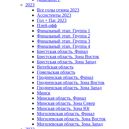
2023
Все голы сезона 2023
Ассистенты 2023
Гол + Пас 2023
Плей-офф
Финальный этап. Группа 1
Финальный этап. Группа 2
Финальный этап. Группа 3
Финальный этап. Группа 4
Брестская область. Финал
Брестская область. Зона Восток
Брестская область. Зона Запад
Витебская область
Гомельская область
Гродненская область. Финал
Гродненская область. Зона Восток
Гродненская область. Зона Запад
Минск
Минская область. Финал
Минская область. Зона Север
Минская область. Зона Юг
Могилевская область. Финал
Могилевская область. Зона Восток
Могилевская область. Зона Запад