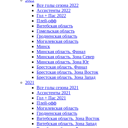
2022
Все голы сезона 2022
Ассистенты 2022
Гол + Пас 2022
Плей-офф
Витебская область
Гомельская область
Гродненская область
Могилевская область
Минск
Mинская область. Финал
Минская область. Зона Север
Минская область. Зона Юг
Брестская область. Финал
Брестская область. Зона Восток
Брестская область. Зона Запад
2021
Все голы сезона 2021
Ассистенты 2021
Гол + Пас 2021
Плей-офф
Могилевская область
Гродненская область
Витебская область. Зона Восток
Витебская область. Зона Запад