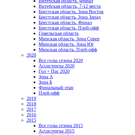
Витебская область. Финал
Витебская область. 7-12 места
Брестская область. Зона Восток
Брестская область. Зона Запад
Брестская область. Финал
Брестская область. Плей-офф
Гомельская область
Минская область. Зона Север
Минская область. Зона Юг
Минская область. Плей-офф
2020
Все голы сезона 2020
Ассистенты 2020
Гол + Пас 2020
Зона А
Зона Б
Финальный этап
Плей-офф
2019
2018
2017
2016
2015
Все голы сезона 2015
Ассистенты 2015