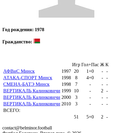
Год рождения: 1978
Гражданство:
Игр
Гол+Пас
Ж
К
АФВиС Минск
1997
20
1+0
-
-
АТАКА-СПОРТ Минск
1998
8
4+0
-
-
СМЕНА-БАТЭ Минск
1998
7
-
-
-
ВЕРТИКАЛЬ Калинковичи
1999
10
-
2
-
ВЕРТИКАЛЬ Калинковичи
2000
3
-
-
-
ВЕРТИКАЛЬ Калинковичи
2010
3
-
-
-
ВСЕГО:
51
5+0
2
-
contact@belminor.football