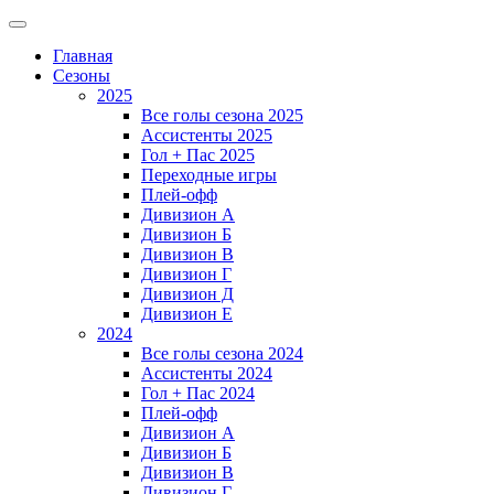
Главная
Сезоны
2025
Все голы сезона 2025
Ассистенты 2025
Гол + Пас 2025
Переходные игры
Плей-офф
Дивизион A
Дивизион Б
Дивизион В
Дивизион Г
Дивизион Д
Дивизион Е
2024
Все голы сезона 2024
Ассистенты 2024
Гол + Пас 2024
Плей-офф
Дивизион A
Дивизион Б
Дивизион В
Дивизион Г