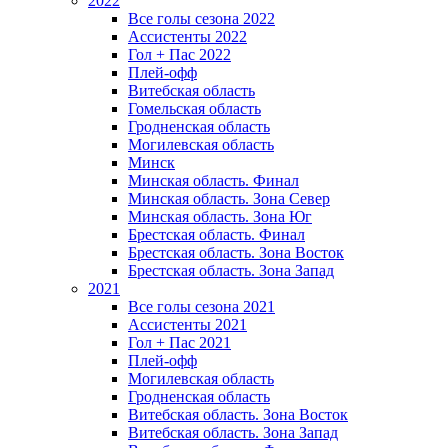
2022
Все голы сезона 2022
Ассистенты 2022
Гол + Пас 2022
Плей-офф
Витебская область
Гомельская область
Гродненская область
Могилевская область
Минск
Mинская область. Финал
Минская область. Зона Север
Минская область. Зона Юг
Брестская область. Финал
Брестская область. Зона Восток
Брестская область. Зона Запад
2021
Все голы сезона 2021
Ассистенты 2021
Гол + Пас 2021
Плей-офф
Могилевская область
Гродненская область
Витебская область. Зона Восток
Витебская область. Зона Запад