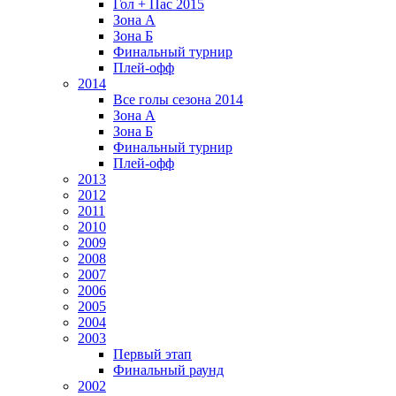
Гол + Пас 2015
Зона А
Зона Б
Финальный турнир
Плей-офф
2014
Все голы сезона 2014
Зона А
Зона Б
Финальный турнир
Плей-офф
2013
2012
2011
2010
2009
2008
2007
2006
2005
2004
2003
Первый этап
Финальный раунд
2002