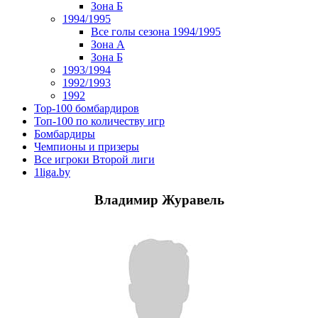
Зона Б
1994/1995
Все голы сезона 1994/1995
Зона А
Зона Б
1993/1994
1992/1993
1992
Top-100 бомбардиров
Топ-100 по количеству игр
Бомбардиры
Чемпионы и призеры
Все игроки Второй лиги
1liga.by
Владимир Журавель