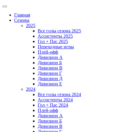
Главная
Сезоны
2025
Все голы сезона 2025
Ассистенты 2025
Гол + Пас 2025
Переходные игры
Плей-офф
Дивизион A
Дивизион Б
Дивизион В
Дивизион Г
Дивизион Д
Дивизион Е
2024
Все голы сезона 2024
Ассистенты 2024
Гол + Пас 2024
Плей-офф
Дивизион A
Дивизион Б
Дивизион В
Дивизион Г