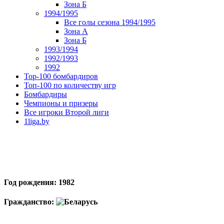
Зона Б
1994/1995
Все голы сезона 1994/1995
Зона А
Зона Б
1993/1994
1992/1993
1992
Top-100 бомбардиров
Топ-100 по количеству игр
Бомбардиры
Чемпионы и призеры
Все игроки Второй лиги
1liga.by
Год рождения: 1982
Гражданство: