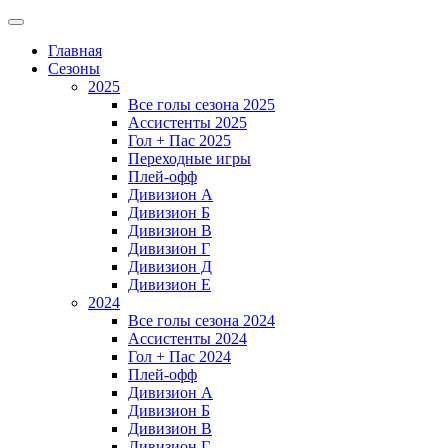
Главная
Сезоны
2025
Все голы сезона 2025
Ассистенты 2025
Гол + Пас 2025
Переходные игры
Плей-офф
Дивизион A
Дивизион Б
Дивизион В
Дивизион Г
Дивизион Д
Дивизион Е
2024
Все голы сезона 2024
Ассистенты 2024
Гол + Пас 2024
Плей-офф
Дивизион A
Дивизион Б
Дивизион В
Дивизион Г