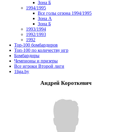
Зона Б
1994/1995
Все голы сезона 1994/1995
Зона А
Зона Б
1993/1994
1992/1993
1992
Top-100 бомбардиров
Топ-100 по количеству игр
Бомбардиры
Чемпионы и призеры
Все игроки Второй лиги
1liga.by
Андрей Короткевич