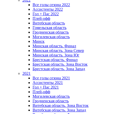
2022
Все голы сезона 2022
Ассистенты 2022
Гол + Пас 2022
Плей-офф
Витебская область
Гомельская область
Гродненская область
Могилевская область
Минск
Mинская область. Финал
Минская область. Зона Север
Минская область. Зона Юг
Брестская область. Финал
Брестская область. Зона Восток
Брестская область. Зона Запад
2021
Все голы сезона 2021
Ассистенты 2021
Гол + Пас 2021
Плей-офф
Могилевская область
Гродненская область
Витебская область. Зона Восток
Витебская область. Зона Запад