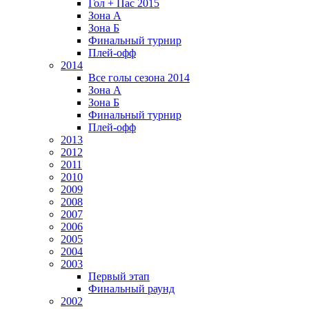
Гол + Пас 2015
Зона А
Зона Б
Финальный турнир
Плей-офф
2014
Все голы сезона 2014
Зона А
Зона Б
Финальный турнир
Плей-офф
2013
2012
2011
2010
2009
2008
2007
2006
2005
2004
2003
Первый этап
Финальный раунд
2002