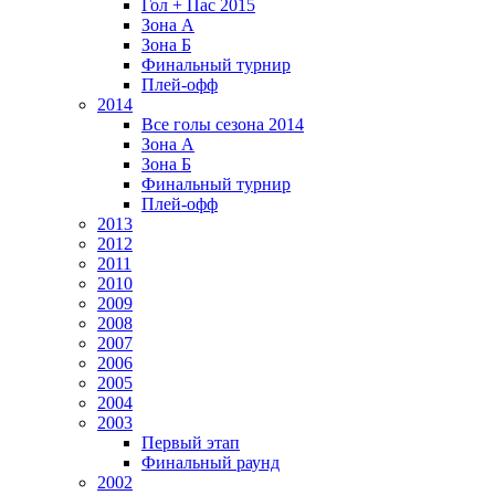
Гол + Пас 2015
Зона А
Зона Б
Финальный турнир
Плей-офф
2014
Все голы сезона 2014
Зона А
Зона Б
Финальный турнир
Плей-офф
2013
2012
2011
2010
2009
2008
2007
2006
2005
2004
2003
Первый этап
Финальный раунд
2002