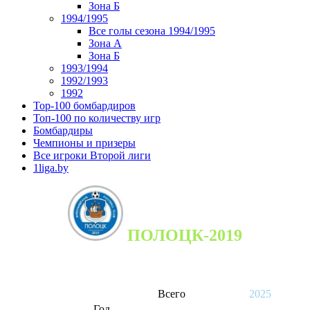
Зона Б
1994/1995
Все голы сезона 1994/1995
Зона А
Зона Б
1993/1994
1992/1993
1992
Top-100 бомбардиров
Топ-100 по количеству игр
Бомбардиры
Чемпионы и призеры
Все игроки Второй лиги
1liga.by
ПОЛОЦК-2019
Всего
2025
Год