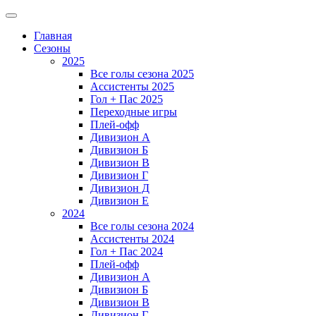
Главная
Сезоны
2025
Все голы сезона 2025
Ассистенты 2025
Гол + Пас 2025
Переходные игры
Плей-офф
Дивизион A
Дивизион Б
Дивизион В
Дивизион Г
Дивизион Д
Дивизион Е
2024
Все голы сезона 2024
Ассистенты 2024
Гол + Пас 2024
Плей-офф
Дивизион A
Дивизион Б
Дивизион В
Дивизион Г