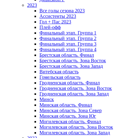
2023
Все голы сезона 2023
Ассистенты 2023
Гол + Пас 2023
Плей-офф
Финальный этап. Группа 1
Финальный этап. Группа 2
Финальный этап. Группа 3
Финальный этап. Группа 4
Брестская область. Финал
Брестская область. Зона Восток
Брестская область. Зона Запад
Витебская область
Гомельская область
Гродненская область. Финал
Гродненская область. Зона Восток
Гродненская область. Зона Запад
Минск
Минская область. Финал
Минская область. Зона Север
Минская область. Зона Юг
Могилевская область. Финал
Могилевская область. Зона Восток
Могилевская область. Зона Запад