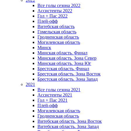
2022
Все голы сезона 2022
Ассистенты 2022
Гол + Пас 2022
Плей-офф
Витебская область
Гомельская область
Гродненская область
Могилевская область
Минск
Mинская область. Финал
Минская область. Зона Север
Минская область. Зона Юг
Брестская область. Финал
Брестская область. Зона Восток
Брестская область. Зона Запад
2021
Все голы сезона 2021
Ассистенты 2021
Гол + Пас 2021
Плей-офф
Могилевская область
Гродненская область
Витебская область. Зона Восток
Витебская область. Зона Запад