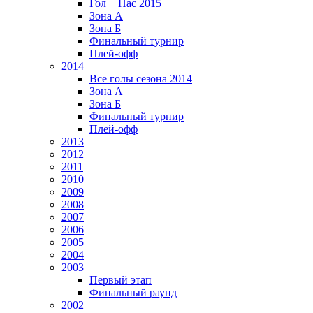
Гол + Пас 2015
Зона А
Зона Б
Финальный турнир
Плей-офф
2014
Все голы сезона 2014
Зона А
Зона Б
Финальный турнир
Плей-офф
2013
2012
2011
2010
2009
2008
2007
2006
2005
2004
2003
Первый этап
Финальный раунд
2002