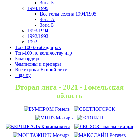
Зона Б
1994/1995
Все голы сезона 1994/1995
Зона А
Зона Б
1993/1994
1992/1993
1992
Top-100 бомбардиров
Топ-100 по количеству игр
Бомбардиры
Чемпионы и призеры
Все игроки Второй лиги
1liga.by
Вторая лига - 2021 - Гомельская
область