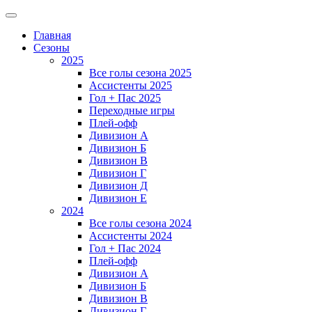
Главная
Сезоны
2025
Все голы сезона 2025
Ассистенты 2025
Гол + Пас 2025
Переходные игры
Плей-офф
Дивизион A
Дивизион Б
Дивизион В
Дивизион Г
Дивизион Д
Дивизион Е
2024
Все голы сезона 2024
Ассистенты 2024
Гол + Пас 2024
Плей-офф
Дивизион A
Дивизион Б
Дивизион В
Дивизион Г