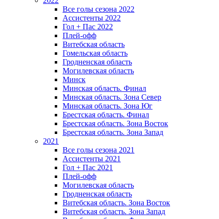
2022
Все голы сезона 2022
Ассистенты 2022
Гол + Пас 2022
Плей-офф
Витебская область
Гомельская область
Гродненская область
Могилевская область
Минск
Mинская область. Финал
Минская область. Зона Север
Минская область. Зона Юг
Брестская область. Финал
Брестская область. Зона Восток
Брестская область. Зона Запад
2021
Все голы сезона 2021
Ассистенты 2021
Гол + Пас 2021
Плей-офф
Могилевская область
Гродненская область
Витебская область. Зона Восток
Витебская область. Зона Запад