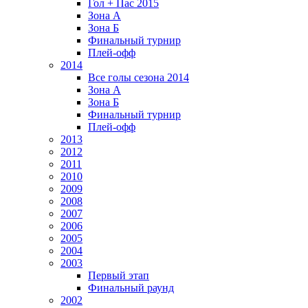
Гол + Пас 2015
Зона А
Зона Б
Финальный турнир
Плей-офф
2014
Все голы сезона 2014
Зона А
Зона Б
Финальный турнир
Плей-офф
2013
2012
2011
2010
2009
2008
2007
2006
2005
2004
2003
Первый этап
Финальный раунд
2002