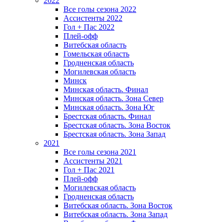
2022
Все голы сезона 2022
Ассистенты 2022
Гол + Пас 2022
Плей-офф
Витебская область
Гомельская область
Гродненская область
Могилевская область
Минск
Mинская область. Финал
Минская область. Зона Север
Минская область. Зона Юг
Брестская область. Финал
Брестская область. Зона Восток
Брестская область. Зона Запад
2021
Все голы сезона 2021
Ассистенты 2021
Гол + Пас 2021
Плей-офф
Могилевская область
Гродненская область
Витебская область. Зона Восток
Витебская область. Зона Запад