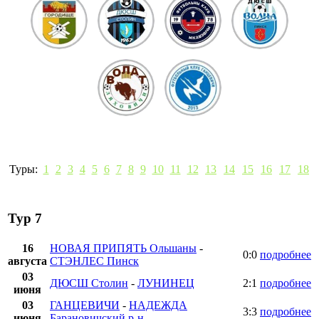
Туры:
1
2
3
4
5
6
7
8
9
10
11
12
13
14
15
16
17
18
Тур 7
16
НОВАЯ ПРИПЯТЬ Ольшаны
-
0:0
подробнее
августа
СТЭНЛЕС Пинск
03
ДЮСШ Столин
-
ЛУНИНЕЦ
2:1
подробнее
июня
03
ГАНЦЕВИЧИ
-
НАДЕЖДА
3:3
подробнее
июня
Барановичский р-н