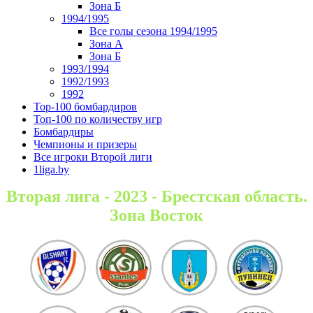
Зона Б
1994/1995
Все голы сезона 1994/1995
Зона А
Зона Б
1993/1994
1992/1993
1992
Top-100 бомбардиров
Топ-100 по количеству игр
Бомбардиры
Чемпионы и призеры
Все игроки Второй лиги
1liga.by
Вторая лига - 2023 - Брестская область.
Зона Восток