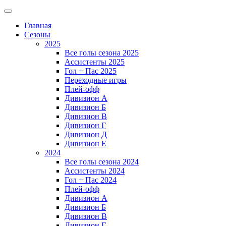
Главная
Сезоны
2025
Все голы сезона 2025
Ассистенты 2025
Гол + Пас 2025
Переходные игры
Плей-офф
Дивизион A
Дивизион Б
Дивизион В
Дивизион Г
Дивизион Д
Дивизион Е
2024
Все голы сезона 2024
Ассистенты 2024
Гол + Пас 2024
Плей-офф
Дивизион A
Дивизион Б
Дивизион В
Дивизион Г