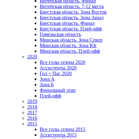
Витебская область. Финал
Витебская область. 7-12 места
Брестская область. Зона Восток
Брестская область. Зона Запад
Брестская область. Финал
Брестская область. Плей-офф
Гомельская область
Минская область. Зона Север
Минская область. Зона Юг
Минская область. Плей-офф
2020
Все голы сезона 2020
Ассистенты 2020
Гол + Пас 2020
Зона А
Зона Б
Финальный этап
Плей-офф
2019
2018
2017
2016
2015
Все голы сезона 2015
Ассистенты 2015