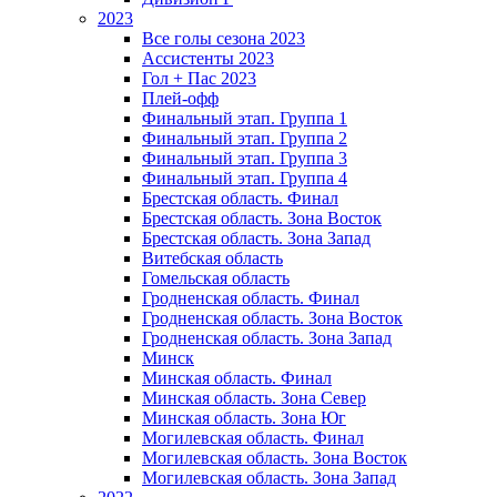
2023
Все голы сезона 2023
Ассистенты 2023
Гол + Пас 2023
Плей-офф
Финальный этап. Группа 1
Финальный этап. Группа 2
Финальный этап. Группа 3
Финальный этап. Группа 4
Брестская область. Финал
Брестская область. Зона Восток
Брестская область. Зона Запад
Витебская область
Гомельская область
Гродненская область. Финал
Гродненская область. Зона Восток
Гродненская область. Зона Запад
Минск
Минская область. Финал
Минская область. Зона Север
Минская область. Зона Юг
Могилевская область. Финал
Могилевская область. Зона Восток
Могилевская область. Зона Запад