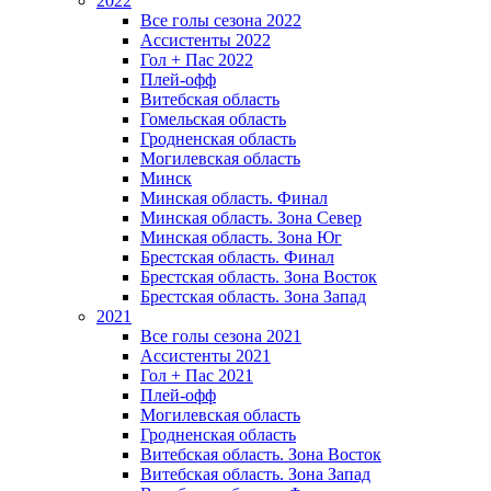
2022
Все голы сезона 2022
Ассистенты 2022
Гол + Пас 2022
Плей-офф
Витебская область
Гомельская область
Гродненская область
Могилевская область
Минск
Mинская область. Финал
Минская область. Зона Север
Минская область. Зона Юг
Брестская область. Финал
Брестская область. Зона Восток
Брестская область. Зона Запад
2021
Все голы сезона 2021
Ассистенты 2021
Гол + Пас 2021
Плей-офф
Могилевская область
Гродненская область
Витебская область. Зона Восток
Витебская область. Зона Запад