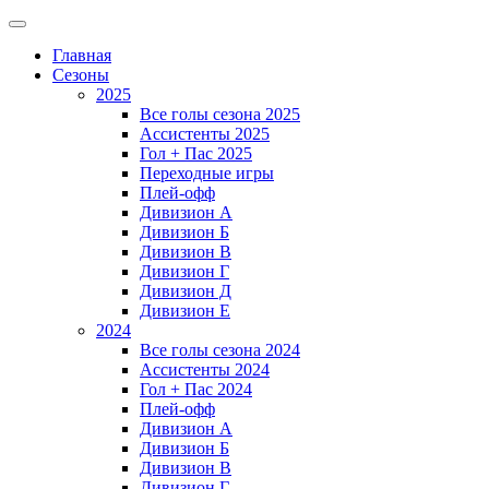
Главная
Сезоны
2025
Все голы сезона 2025
Ассистенты 2025
Гол + Пас 2025
Переходные игры
Плей-офф
Дивизион A
Дивизион Б
Дивизион В
Дивизион Г
Дивизион Д
Дивизион Е
2024
Все голы сезона 2024
Ассистенты 2024
Гол + Пас 2024
Плей-офф
Дивизион A
Дивизион Б
Дивизион В
Дивизион Г