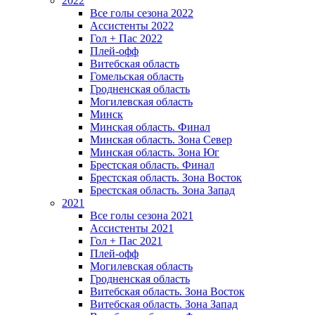
2022
Все голы сезона 2022
Ассистенты 2022
Гол + Пас 2022
Плей-офф
Витебская область
Гомельская область
Гродненская область
Могилевская область
Минск
Mинская область. Финал
Минская область. Зона Север
Минская область. Зона Юг
Брестская область. Финал
Брестская область. Зона Восток
Брестская область. Зона Запад
2021
Все голы сезона 2021
Ассистенты 2021
Гол + Пас 2021
Плей-офф
Могилевская область
Гродненская область
Витебская область. Зона Восток
Витебская область. Зона Запад