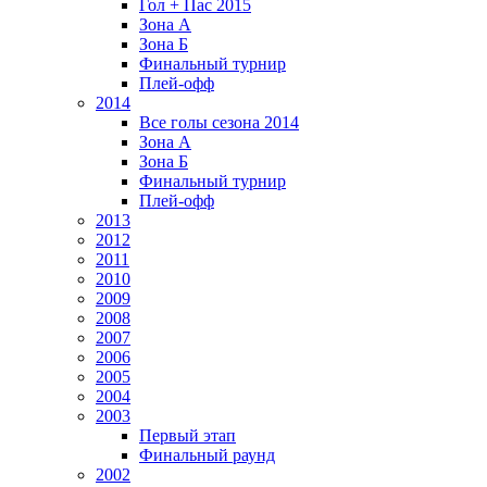
Гол + Пас 2015
Зона А
Зона Б
Финальный турнир
Плей-офф
2014
Все голы сезона 2014
Зона А
Зона Б
Финальный турнир
Плей-офф
2013
2012
2011
2010
2009
2008
2007
2006
2005
2004
2003
Первый этап
Финальный раунд
2002