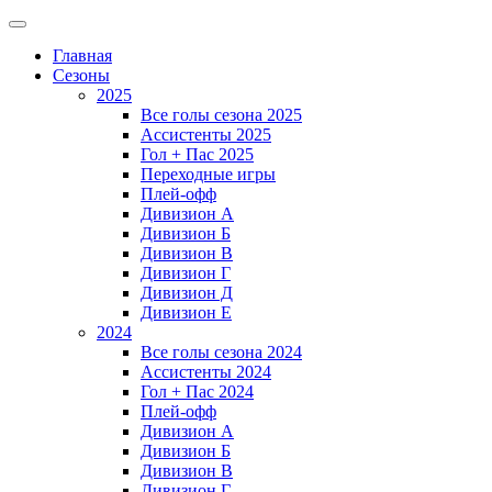
Главная
Сезоны
2025
Все голы сезона 2025
Ассистенты 2025
Гол + Пас 2025
Переходные игры
Плей-офф
Дивизион A
Дивизион Б
Дивизион В
Дивизион Г
Дивизион Д
Дивизион Е
2024
Все голы сезона 2024
Ассистенты 2024
Гол + Пас 2024
Плей-офф
Дивизион A
Дивизион Б
Дивизион В
Дивизион Г