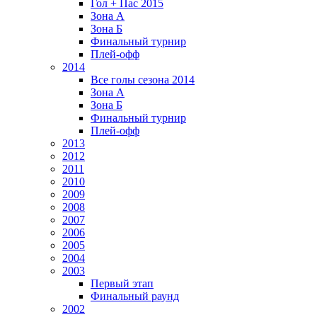
Гол + Пас 2015
Зона А
Зона Б
Финальный турнир
Плей-офф
2014
Все голы сезона 2014
Зона А
Зона Б
Финальный турнир
Плей-офф
2013
2012
2011
2010
2009
2008
2007
2006
2005
2004
2003
Первый этап
Финальный раунд
2002