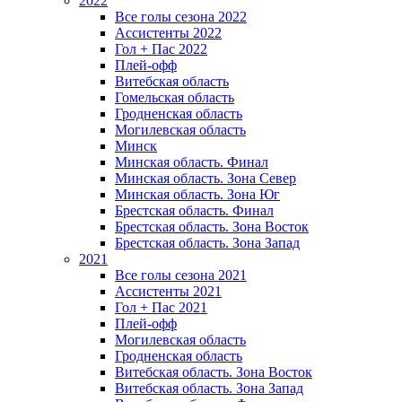
2022
Все голы сезона 2022
Ассистенты 2022
Гол + Пас 2022
Плей-офф
Витебская область
Гомельская область
Гродненская область
Могилевская область
Минск
Mинская область. Финал
Минская область. Зона Север
Минская область. Зона Юг
Брестская область. Финал
Брестская область. Зона Восток
Брестская область. Зона Запад
2021
Все голы сезона 2021
Ассистенты 2021
Гол + Пас 2021
Плей-офф
Могилевская область
Гродненская область
Витебская область. Зона Восток
Витебская область. Зона Запад