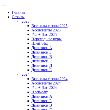
Главная
Сезоны
2025
Все голы сезона 2025
Ассистенты 2025
Гол + Пас 2025
Переходные игры
Плей-офф
Дивизион A
Дивизион Б
Дивизион В
Дивизион Г
Дивизион Д
Дивизион Е
2024
Все голы сезона 2024
Ассистенты 2024
Гол + Пас 2024
Плей-офф
Дивизион A
Дивизион Б
Дивизион В
Дивизион Г