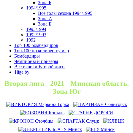
Зона Б
1994/1995
Все голы сезона 1994/1995
Зона А
Зона Б
1993/1994
1992/1993
1992
Top-100 бомбардиров
Топ-100 по количеству игр
Бомбардиры
Чемпионы и призеры
Все игроки Второй лиги
1liga.by
Вторая лига - 2021 - Минская область.
Зона Юг