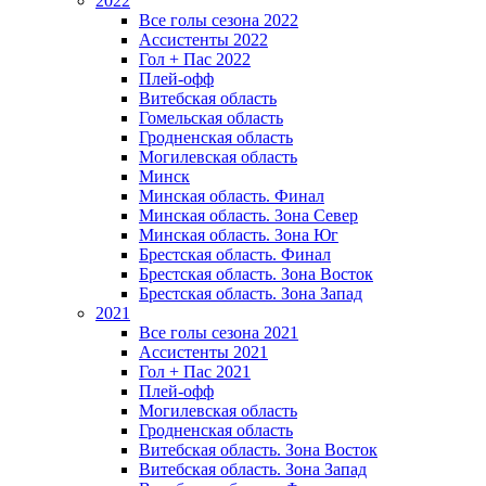
2022
Все голы сезона 2022
Ассистенты 2022
Гол + Пас 2022
Плей-офф
Витебская область
Гомельская область
Гродненская область
Могилевская область
Минск
Mинская область. Финал
Минская область. Зона Север
Минская область. Зона Юг
Брестская область. Финал
Брестская область. Зона Восток
Брестская область. Зона Запад
2021
Все голы сезона 2021
Ассистенты 2021
Гол + Пас 2021
Плей-офф
Могилевская область
Гродненская область
Витебская область. Зона Восток
Витебская область. Зона Запад