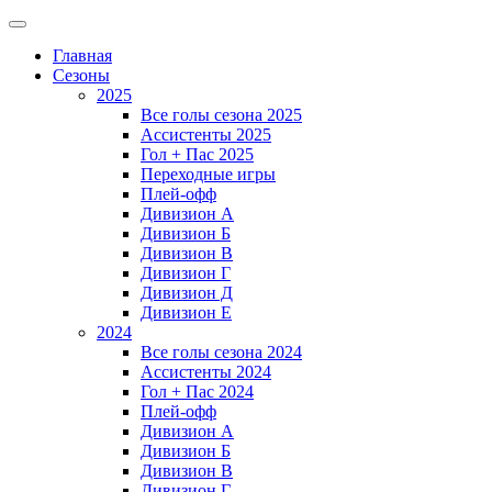
Главная
Сезоны
2025
Все голы сезона 2025
Ассистенты 2025
Гол + Пас 2025
Переходные игры
Плей-офф
Дивизион A
Дивизион Б
Дивизион В
Дивизион Г
Дивизион Д
Дивизион Е
2024
Все голы сезона 2024
Ассистенты 2024
Гол + Пас 2024
Плей-офф
Дивизион A
Дивизион Б
Дивизион В
Дивизион Г