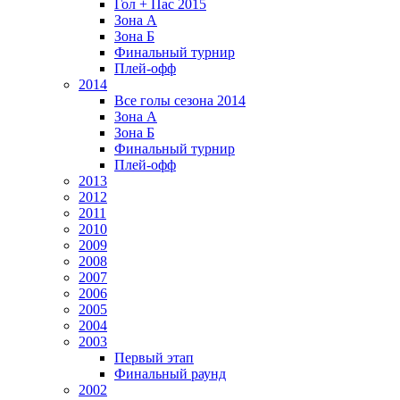
Гол + Пас 2015
Зона А
Зона Б
Финальный турнир
Плей-офф
2014
Все голы сезона 2014
Зона А
Зона Б
Финальный турнир
Плей-офф
2013
2012
2011
2010
2009
2008
2007
2006
2005
2004
2003
Первый этап
Финальный раунд
2002