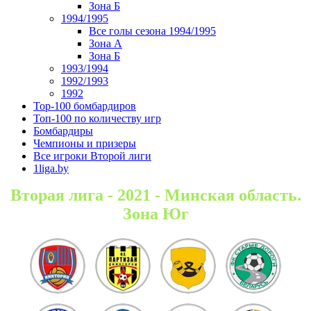
Зона Б
1994/1995
Все голы сезона 1994/1995
Зона А
Зона Б
1993/1994
1992/1993
1992
Top-100 бомбардиров
Топ-100 по количеству игр
Бомбардиры
Чемпионы и призеры
Все игроки Второй лиги
1liga.by
Вторая лига - 2021 - Минская область.
Зона Юг