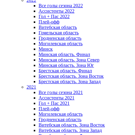
2022
Все голы сезона 2022
Ассистенты 2022
Гол + Пас 2022
Плей-офф
Витебская область
Гомельская область
Гродненская область
Могилевская область
Минск
Mинская область. Финал
Минская область. Зона Север
Минская область. Зона Юг
Брестская область. Финал
Брестская область. Зона Восток
Брестская область. Зона Запад
2021
Все голы сезона 2021
Ассистенты 2021
Гол + Пас 2021
Плей-офф
Могилевская область
Гродненская область
Витебская область. Зона Восток
Витебская область. Зона Запад