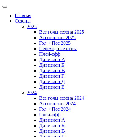
Главная
Сезоны
2025
Все голы сезона 2025
Ассистенты 2025
Гол + Пас 2025
Переходные игры
Плей-офф
Дивизион A
Дивизион Б
Дивизион В
Дивизион Г
Дивизион Д
Дивизион Е
2024
Все голы сезона 2024
Ассистенты 2024
Гол + Пас 2024
Плей-офф
Дивизион A
Дивизион Б
Дивизион В
Дивизион Г