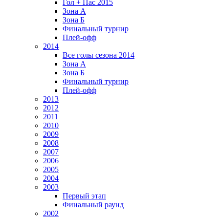
Гол + Пас 2015
Зона А
Зона Б
Финальный турнир
Плей-офф
2014
Все голы сезона 2014
Зона А
Зона Б
Финальный турнир
Плей-офф
2013
2012
2011
2010
2009
2008
2007
2006
2005
2004
2003
Первый этап
Финальный раунд
2002