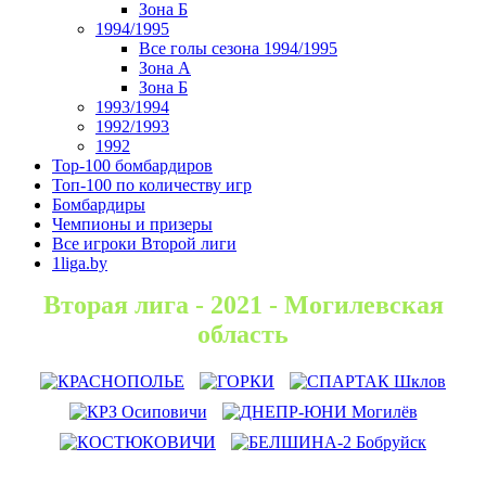
Зона Б
1994/1995
Все голы сезона 1994/1995
Зона А
Зона Б
1993/1994
1992/1993
1992
Top-100 бомбардиров
Топ-100 по количеству игр
Бомбардиры
Чемпионы и призеры
Все игроки Второй лиги
1liga.by
Вторая лига - 2021 - Могилевская
область