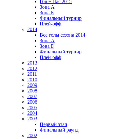
Гол + Пас 2015
Зона А
Зона Б
Финальный турнир
Плей-офф
2014
Все голы сезона 2014
Зона А
Зона Б
Финальный турнир
Плей-офф
2013
2012
2011
2010
2009
2008
2007
2006
2005
2004
2003
Первый этап
Финальный раунд
2002