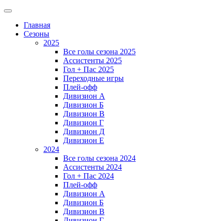
Главная
Сезоны
2025
Все голы сезона 2025
Ассистенты 2025
Гол + Пас 2025
Переходные игры
Плей-офф
Дивизион A
Дивизион Б
Дивизион В
Дивизион Г
Дивизион Д
Дивизион Е
2024
Все голы сезона 2024
Ассистенты 2024
Гол + Пас 2024
Плей-офф
Дивизион A
Дивизион Б
Дивизион В
Дивизион Г