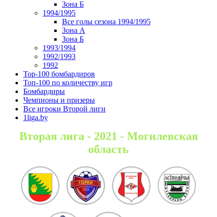
Зона Б
1994/1995
Все голы сезона 1994/1995
Зона А
Зона Б
1993/1994
1992/1993
1992
Top-100 бомбардиров
Топ-100 по количеству игр
Бомбардиры
Чемпионы и призеры
Все игроки Второй лиги
1liga.by
Вторая лига - 2021 - Могилевская
область