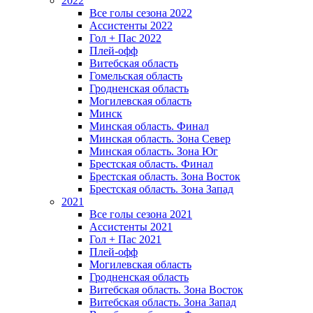
2022
Все голы сезона 2022
Ассистенты 2022
Гол + Пас 2022
Плей-офф
Витебская область
Гомельская область
Гродненская область
Могилевская область
Минск
Mинская область. Финал
Минская область. Зона Север
Минская область. Зона Юг
Брестская область. Финал
Брестская область. Зона Восток
Брестская область. Зона Запад
2021
Все голы сезона 2021
Ассистенты 2021
Гол + Пас 2021
Плей-офф
Могилевская область
Гродненская область
Витебская область. Зона Восток
Витебская область. Зона Запад