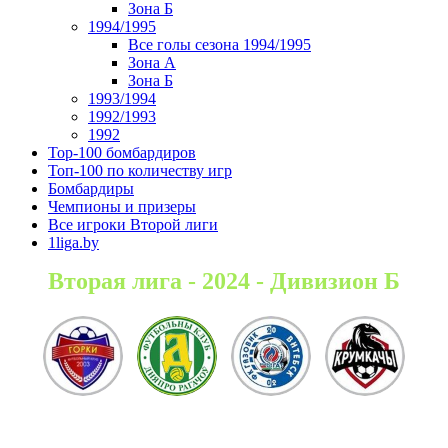
Зона Б
1994/1995
Все голы сезона 1994/1995
Зона А
Зона Б
1993/1994
1992/1993
1992
Top-100 бомбардиров
Топ-100 по количеству игр
Бомбардиры
Чемпионы и призеры
Все игроки Второй лиги
1liga.by
Вторая лига - 2024 - Дивизион Б