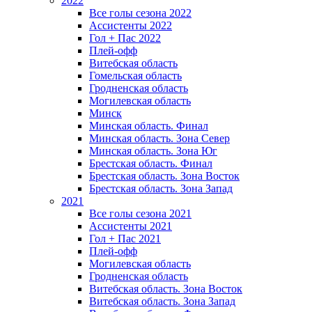
2022
Все голы сезона 2022
Ассистенты 2022
Гол + Пас 2022
Плей-офф
Витебская область
Гомельская область
Гродненская область
Могилевская область
Минск
Mинская область. Финал
Минская область. Зона Север
Минская область. Зона Юг
Брестская область. Финал
Брестская область. Зона Восток
Брестская область. Зона Запад
2021
Все голы сезона 2021
Ассистенты 2021
Гол + Пас 2021
Плей-офф
Могилевская область
Гродненская область
Витебская область. Зона Восток
Витебская область. Зона Запад