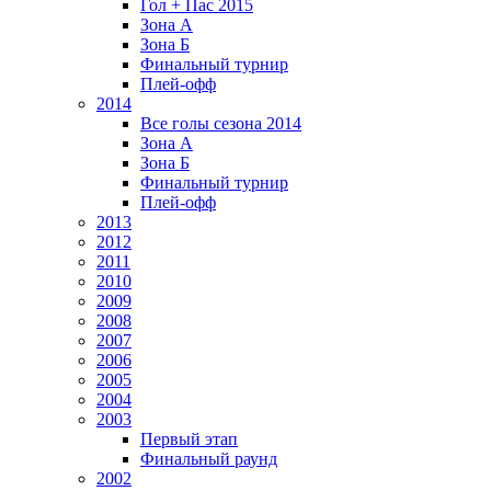
Гол + Пас 2015
Зона А
Зона Б
Финальный турнир
Плей-офф
2014
Все голы сезона 2014
Зона А
Зона Б
Финальный турнир
Плей-офф
2013
2012
2011
2010
2009
2008
2007
2006
2005
2004
2003
Первый этап
Финальный раунд
2002