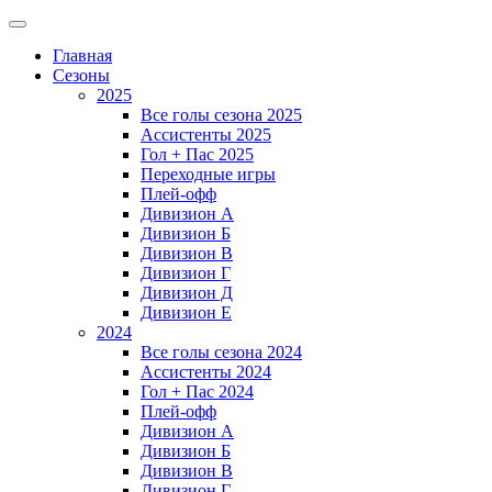
Главная
Сезоны
2025
Все голы сезона 2025
Ассистенты 2025
Гол + Пас 2025
Переходные игры
Плей-офф
Дивизион A
Дивизион Б
Дивизион В
Дивизион Г
Дивизион Д
Дивизион Е
2024
Все голы сезона 2024
Ассистенты 2024
Гол + Пас 2024
Плей-офф
Дивизион A
Дивизион Б
Дивизион В
Дивизион Г