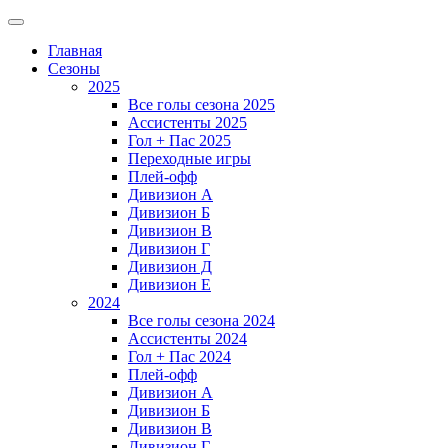
Главная
Сезоны
2025
Все голы сезона 2025
Ассистенты 2025
Гол + Пас 2025
Переходные игры
Плей-офф
Дивизион A
Дивизион Б
Дивизион В
Дивизион Г
Дивизион Д
Дивизион Е
2024
Все голы сезона 2024
Ассистенты 2024
Гол + Пас 2024
Плей-офф
Дивизион A
Дивизион Б
Дивизион В
Дивизион Г