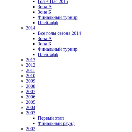
Гол + Пас 2015
Зона А
Зона Б
Финальный турнир
Плей-офф
2014
Все голы сезона 2014
Зона А
Зона Б
Финальный турнир
Плей-офф
2013
2012
2011
2010
2009
2008
2007
2006
2005
2004
2003
Первый этап
Финальный раунд
2002