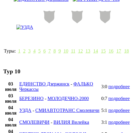
Туры:
1
2
3
4
5
6
7
8
9
10
11
12
13
14
15
16
17
18
Тур 10
03
ЕДИНСТВО Дзержинск
-
ФАЛЬКО
3:0
подробнее
июля
Черкассы
03
БЕРЕЗИНО
-
МОЛОДЕЧНО-2000
0:7
подробнее
июля
04
УЗДА
-
СМИАВТОТРАНС Смолевичи
5:1
подробнее
июля
04
СМОЛЕВИЧИ
-
ВИЛИЯ Вилейка
3:1
подробнее
июля
04