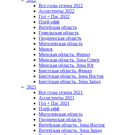
2022
Все голы сезона 2022
Ассистенты 2022
Гол + Пас 2022
Плей-офф
Витебская область
Гомельская область
Гродненская область
Могилевская область
Минск
Mинская область. Финал
Минская область. Зона Север
Минская область. Зона Юг
Брестская область. Финал
Брестская область. Зона Восток
Брестская область. Зона Запад
2021
Все голы сезона 2021
Ассистенты 2021
Гол + Пас 2021
Плей-офф
Могилевская область
Гродненская область
Витебская область. Зона Восток
Витебская область. Зона Запад