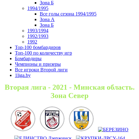
Зона Б
1994/1995
Все голы сезона 1994/1995
Зона А
Зона Б
1993/1994
1992/1993
1992
Top-100 бомбардиров
Топ-100 по количеству игр
Бомбардиры
Чемпионы и призеры
Все игроки Второй лиги
1liga.by
Вторая лига - 2021 - Минская область.
Зона Север