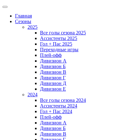
Главная
Сезоны
2025
Все голы сезона 2025
Ассистенты 2025
Гол + Пас 2025
Переходные игры
Плей-офф
Дивизион A
Дивизион Б
Дивизион В
Дивизион Г
Дивизион Д
Дивизион Е
2024
Все голы сезона 2024
Ассистенты 2024
Гол + Пас 2024
Плей-офф
Дивизион A
Дивизион Б
Дивизион В
Дивизион Г