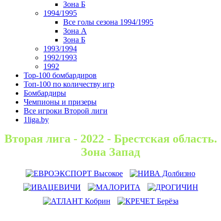
Зона Б
1994/1995
Все голы сезона 1994/1995
Зона А
Зона Б
1993/1994
1992/1993
1992
Top-100 бомбардиров
Топ-100 по количеству игр
Бомбардиры
Чемпионы и призеры
Все игроки Второй лиги
1liga.by
Вторая лига - 2022 - Брестская область.
Зона Запад