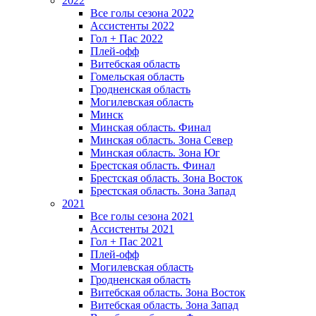
2022
Все голы сезона 2022
Ассистенты 2022
Гол + Пас 2022
Плей-офф
Витебская область
Гомельская область
Гродненская область
Могилевская область
Минск
Mинская область. Финал
Минская область. Зона Север
Минская область. Зона Юг
Брестская область. Финал
Брестская область. Зона Восток
Брестская область. Зона Запад
2021
Все голы сезона 2021
Ассистенты 2021
Гол + Пас 2021
Плей-офф
Могилевская область
Гродненская область
Витебская область. Зона Восток
Витебская область. Зона Запад