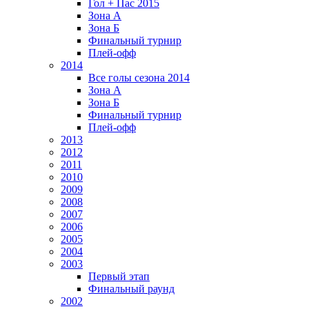
Гол + Пас 2015
Зона А
Зона Б
Финальный турнир
Плей-офф
2014
Все голы сезона 2014
Зона А
Зона Б
Финальный турнир
Плей-офф
2013
2012
2011
2010
2009
2008
2007
2006
2005
2004
2003
Первый этап
Финальный раунд
2002