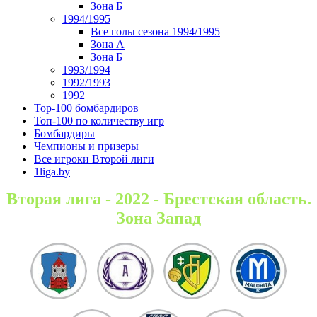
Зона Б
1994/1995
Все голы сезона 1994/1995
Зона А
Зона Б
1993/1994
1992/1993
1992
Top-100 бомбардиров
Топ-100 по количеству игр
Бомбардиры
Чемпионы и призеры
Все игроки Второй лиги
1liga.by
Вторая лига - 2022 - Брестская область.
Зона Запад