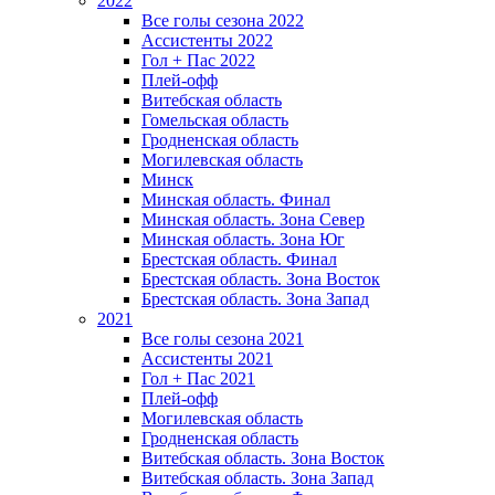
2022
Все голы сезона 2022
Ассистенты 2022
Гол + Пас 2022
Плей-офф
Витебская область
Гомельская область
Гродненская область
Могилевская область
Минск
Mинская область. Финал
Минская область. Зона Север
Минская область. Зона Юг
Брестская область. Финал
Брестская область. Зона Восток
Брестская область. Зона Запад
2021
Все голы сезона 2021
Ассистенты 2021
Гол + Пас 2021
Плей-офф
Могилевская область
Гродненская область
Витебская область. Зона Восток
Витебская область. Зона Запад