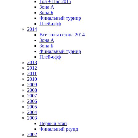
Гол + Пас 2015
Зона А
Зона Б
Финальный турнир
Плей-офф
2014
Все голы сезона 2014
Зона А
Зона Б
Финальный турнир
Плей-офф
2013
2012
2011
2010
2009
2008
2007
2006
2005
2004
2003
Первый этап
Финальный раунд
2002