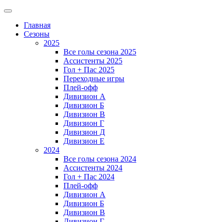
Главная
Сезоны
2025
Все голы сезона 2025
Ассистенты 2025
Гол + Пас 2025
Переходные игры
Плей-офф
Дивизион A
Дивизион Б
Дивизион В
Дивизион Г
Дивизион Д
Дивизион Е
2024
Все голы сезона 2024
Ассистенты 2024
Гол + Пас 2024
Плей-офф
Дивизион A
Дивизион Б
Дивизион В
Дивизион Г