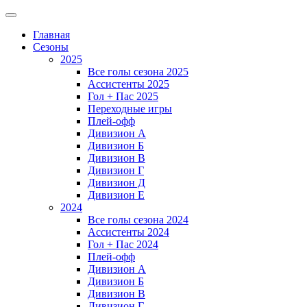
Главная
Сезоны
2025
Все голы сезона 2025
Ассистенты 2025
Гол + Пас 2025
Переходные игры
Плей-офф
Дивизион A
Дивизион Б
Дивизион В
Дивизион Г
Дивизион Д
Дивизион Е
2024
Все голы сезона 2024
Ассистенты 2024
Гол + Пас 2024
Плей-офф
Дивизион A
Дивизион Б
Дивизион В
Дивизион Г