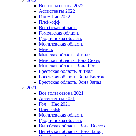
2022
Все голы сезона 2022
Ассистенты 2022
Гол + Пас 2022
Плей-офф
Витебская область
Гомельская область
Гродненская область
Могилевская область
Минск
Mинская область. Финал
Минская область. Зона Север
Минская область. Зона Юг
Брестская область. Финал
Брестская область. Зона Восток
Брестская область. Зона Запад
2021
Все голы сезона 2021
Ассистенты 2021
Гол + Пас 2021
Плей-офф
Могилевская область
Гродненская область
Витебская область. Зона Восток
Витебская область. Зона Запад