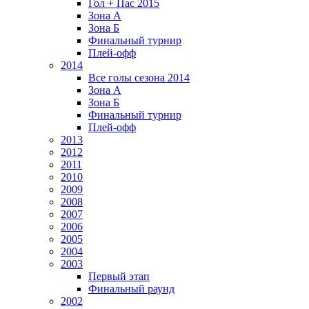
Гол + Пас 2015
Зона А
Зона Б
Финальный турнир
Плей-офф
2014
Все голы сезона 2014
Зона А
Зона Б
Финальный турнир
Плей-офф
2013
2012
2011
2010
2009
2008
2007
2006
2005
2004
2003
Первый этап
Финальный раунд
2002