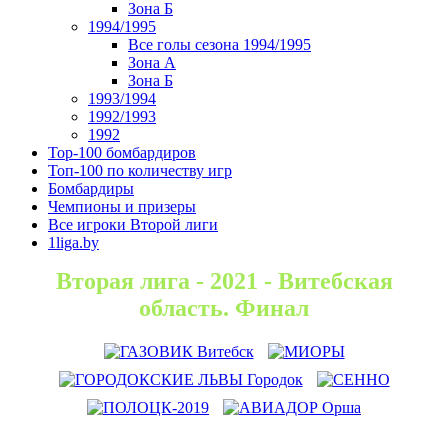
Зона Б
1994/1995
Все голы сезона 1994/1995
Зона А
Зона Б
1993/1994
1992/1993
1992
Top-100 бомбардиров
Топ-100 по количеству игр
Бомбардиры
Чемпионы и призеры
Все игроки Второй лиги
1liga.by
Вторая лига - 2021 - Витебская
область. Финал