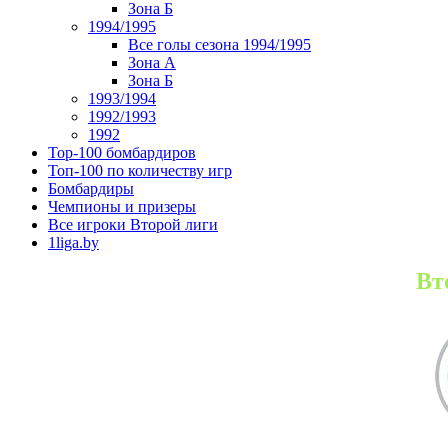
Зона Б
1994/1995
Все голы сезона 1994/1995
Зона А
Зона Б
1993/1994
1992/1993
1992
Top-100 бомбардиров
Топ-100 по количеству игр
Бомбардиры
Чемпионы и призеры
Все игроки Второй лиги
1liga.by
Вт