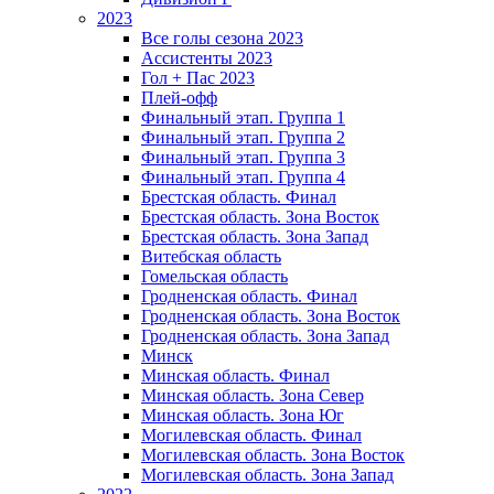
2023
Все голы сезона 2023
Ассистенты 2023
Гол + Пас 2023
Плей-офф
Финальный этап. Группа 1
Финальный этап. Группа 2
Финальный этап. Группа 3
Финальный этап. Группа 4
Брестская область. Финал
Брестская область. Зона Восток
Брестская область. Зона Запад
Витебская область
Гомельская область
Гродненская область. Финал
Гродненская область. Зона Восток
Гродненская область. Зона Запад
Минск
Минская область. Финал
Минская область. Зона Север
Минская область. Зона Юг
Могилевская область. Финал
Могилевская область. Зона Восток
Могилевская область. Зона Запад