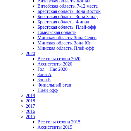
Витебская область. Финал
Витебская область. 7-12 места
Брестская область. Зона Восток
Брестская область. Зона Запад
Брестская область. Финал
Брестская область. Плей-офф
Гомельская область
Минская область. Зона Север
Минская область. Зона Юг
Минская область. Плей-офф
2020
Все голы сезона 2020
Ассистенты 2020
Гол + Пас 2020
Зона А
Зона Б
Финальный этап
Плей-офф
2019
2018
2017
2016
2015
Все голы сезона 2015
Ассистенты 2015