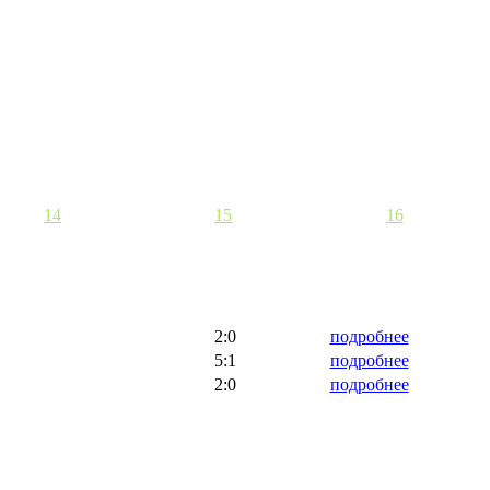
14
15
16
2:0
подробнее
5:1
подробнее
2:0
подробнее