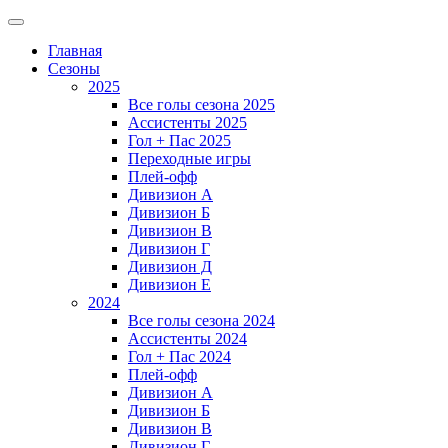
Главная
Сезоны
2025
Все голы сезона 2025
Ассистенты 2025
Гол + Пас 2025
Переходные игры
Плей-офф
Дивизион A
Дивизион Б
Дивизион В
Дивизион Г
Дивизион Д
Дивизион Е
2024
Все голы сезона 2024
Ассистенты 2024
Гол + Пас 2024
Плей-офф
Дивизион A
Дивизион Б
Дивизион В
Дивизион Г