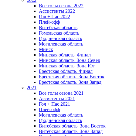
2022
Все голы сезона 2022
Ассистенты 2022
Гол + Пас 2022
Плей-офф
Витебская область
Гомельская область
Гродненская область
Могилевская область
Минск
Mинская область. Финал
Минская область. Зона Север
Минская область. Зона Юг
Брестская область. Финал
Брестская область. Зона Восток
Брестская область. Зона Запад
2021
Все голы сезона 2021
Ассистенты 2021
Гол + Пас 2021
Плей-офф
Могилевская область
Гродненская область
Витебская область. Зона Восток
Витебская область. Зона Запад