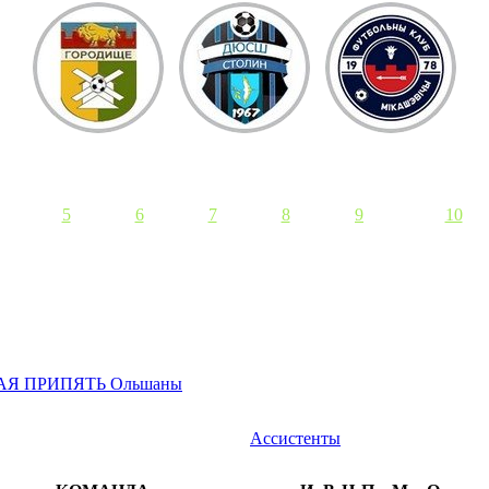
5
6
7
8
9
10
АЯ ПРИПЯТЬ Ольшаны
Ассистенты