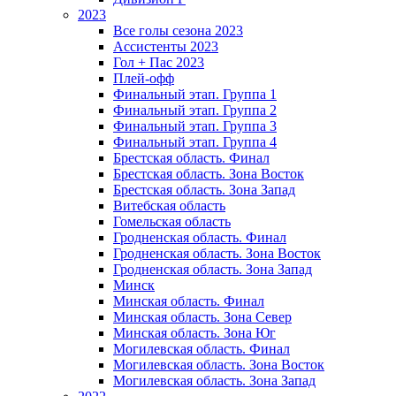
2023
Все голы сезона 2023
Ассистенты 2023
Гол + Пас 2023
Плей-офф
Финальный этап. Группа 1
Финальный этап. Группа 2
Финальный этап. Группа 3
Финальный этап. Группа 4
Брестская область. Финал
Брестская область. Зона Восток
Брестская область. Зона Запад
Витебская область
Гомельская область
Гродненская область. Финал
Гродненская область. Зона Восток
Гродненская область. Зона Запад
Минск
Минская область. Финал
Минская область. Зона Север
Минская область. Зона Юг
Могилевская область. Финал
Могилевская область. Зона Восток
Могилевская область. Зона Запад