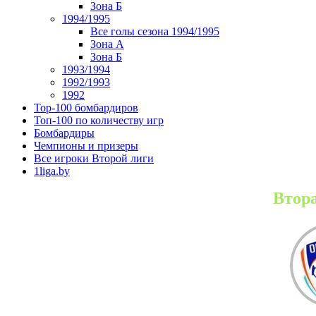
Зона Б
1994/1995
Все голы сезона 1994/1995
Зона А
Зона Б
1993/1994
1992/1993
1992
Top-100 бомбардиров
Топ-100 по количеству игр
Бомбардиры
Чемпионы и призеры
Все игроки Второй лиги
1liga.by
Втора