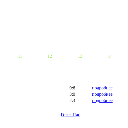
11
12
13
14
0:6
подробнее
8:0
подробнее
2:3
подробнее
Гол + Пас