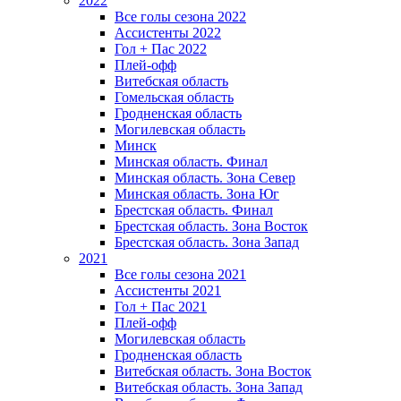
2022
Все голы сезона 2022
Ассистенты 2022
Гол + Пас 2022
Плей-офф
Витебская область
Гомельская область
Гродненская область
Могилевская область
Минск
Mинская область. Финал
Минская область. Зона Север
Минская область. Зона Юг
Брестская область. Финал
Брестская область. Зона Восток
Брестская область. Зона Запад
2021
Все голы сезона 2021
Ассистенты 2021
Гол + Пас 2021
Плей-офф
Могилевская область
Гродненская область
Витебская область. Зона Восток
Витебская область. Зона Запад