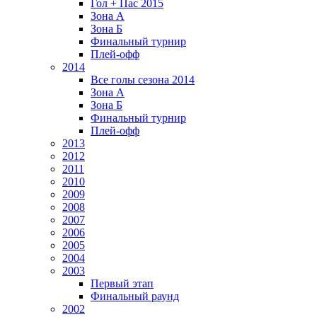
Гол + Пас 2015
Зона А
Зона Б
Финальный турнир
Плей-офф
2014
Все голы сезона 2014
Зона А
Зона Б
Финальный турнир
Плей-офф
2013
2012
2011
2010
2009
2008
2007
2006
2005
2004
2003
Первый этап
Финальный раунд
2002