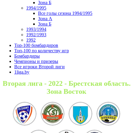
Зона Б
1994/1995
Все голы сезона 1994/1995
Зона А
Зона Б
1993/1994
1992/1993
1992
Top-100 бомбардиров
Топ-100 по количеству игр
Бомбардиры
Чемпионы и призеры
Все игроки Второй лиги
1liga.by
Вторая лига - 2022 - Брестская область.
Зона Восток