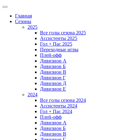
Главная
Сезоны
2025
Все голы сезона 2025
Ассистенты 2025
Гол + Пас 2025
Переходные игры
Плей-офф
Дивизион A
Дивизион Б
Дивизион В
Дивизион Г
Дивизион Д
Дивизион Е
2024
Все голы сезона 2024
Ассистенты 2024
Гол + Пас 2024
Плей-офф
Дивизион A
Дивизион Б
Дивизион В
Дивизион Г