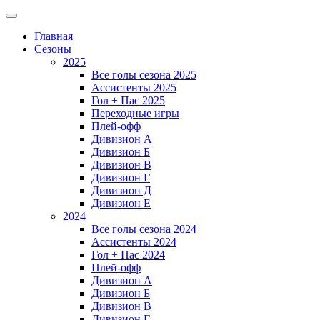
Главная
Сезоны
2025
Все голы сезона 2025
Ассистенты 2025
Гол + Пас 2025
Переходные игры
Плей-офф
Дивизион A
Дивизион Б
Дивизион В
Дивизион Г
Дивизион Д
Дивизион Е
2024
Все голы сезона 2024
Ассистенты 2024
Гол + Пас 2024
Плей-офф
Дивизион A
Дивизион Б
Дивизион В
Дивизион Г