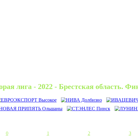
орая лига - 2022 - Брестская область. Фи
0
1
2
3