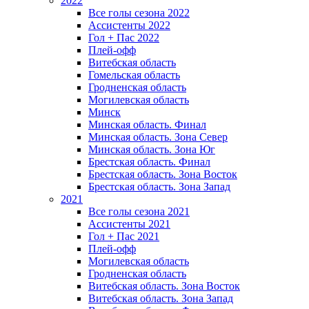
2022
Все голы сезона 2022
Ассистенты 2022
Гол + Пас 2022
Плей-офф
Витебская область
Гомельская область
Гродненская область
Могилевская область
Минск
Mинская область. Финал
Минская область. Зона Север
Минская область. Зона Юг
Брестская область. Финал
Брестская область. Зона Восток
Брестская область. Зона Запад
2021
Все голы сезона 2021
Ассистенты 2021
Гол + Пас 2021
Плей-офф
Могилевская область
Гродненская область
Витебская область. Зона Восток
Витебская область. Зона Запад