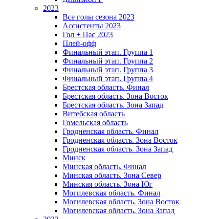
2023
Все голы сезона 2023
Ассистенты 2023
Гол + Пас 2023
Плей-офф
Финальный этап. Группа 1
Финальный этап. Группа 2
Финальный этап. Группа 3
Финальный этап. Группа 4
Брестская область. Финал
Брестская область. Зона Восток
Брестская область. Зона Запад
Витебская область
Гомельская область
Гродненская область. Финал
Гродненская область. Зона Восток
Гродненская область. Зона Запад
Минск
Минская область. Финал
Минская область. Зона Север
Минская область. Зона Юг
Могилевская область. Финал
Могилевская область. Зона Восток
Могилевская область. Зона Запад