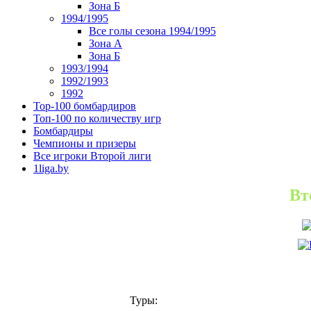
Зона Б
1994/1995
Все голы сезона 1994/1995
Зона А
Зона Б
1993/1994
1992/1993
1992
Top-100 бомбардиров
Топ-100 по количеству игр
Бомбардиры
Чемпионы и призеры
Все игроки Второй лиги
1liga.by
Вт
Туры: