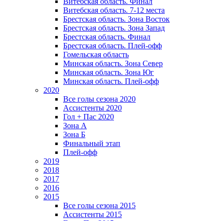
Витебская область. Финал
Витебская область. 7-12 места
Брестская область. Зона Восток
Брестская область. Зона Запад
Брестская область. Финал
Брестская область. Плей-офф
Гомельская область
Минская область. Зона Север
Минская область. Зона Юг
Минская область. Плей-офф
2020
Все голы сезона 2020
Ассистенты 2020
Гол + Пас 2020
Зона А
Зона Б
Финальный этап
Плей-офф
2019
2018
2017
2016
2015
Все голы сезона 2015
Ассистенты 2015