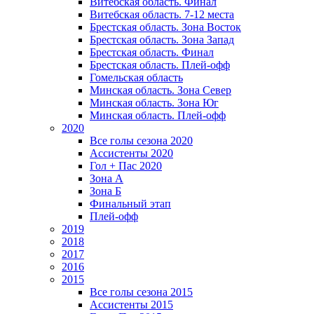
Витебская область. Финал
Витебская область. 7-12 места
Брестская область. Зона Восток
Брестская область. Зона Запад
Брестская область. Финал
Брестская область. Плей-офф
Гомельская область
Минская область. Зона Север
Минская область. Зона Юг
Минская область. Плей-офф
2020
Все голы сезона 2020
Ассистенты 2020
Гол + Пас 2020
Зона А
Зона Б
Финальный этап
Плей-офф
2019
2018
2017
2016
2015
Все голы сезона 2015
Ассистенты 2015