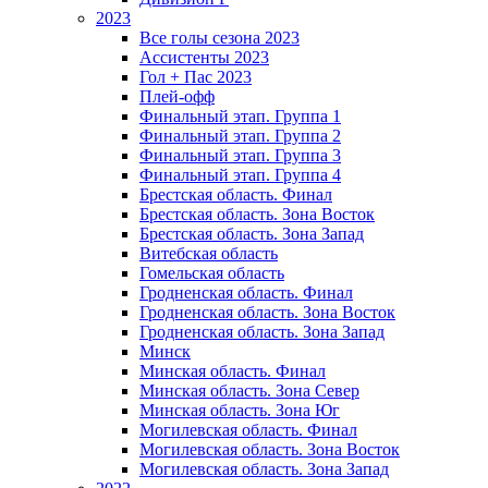
2023
Все голы сезона 2023
Ассистенты 2023
Гол + Пас 2023
Плей-офф
Финальный этап. Группа 1
Финальный этап. Группа 2
Финальный этап. Группа 3
Финальный этап. Группа 4
Брестская область. Финал
Брестская область. Зона Восток
Брестская область. Зона Запад
Витебская область
Гомельская область
Гродненская область. Финал
Гродненская область. Зона Восток
Гродненская область. Зона Запад
Минск
Минская область. Финал
Минская область. Зона Север
Минская область. Зона Юг
Могилевская область. Финал
Могилевская область. Зона Восток
Могилевская область. Зона Запад