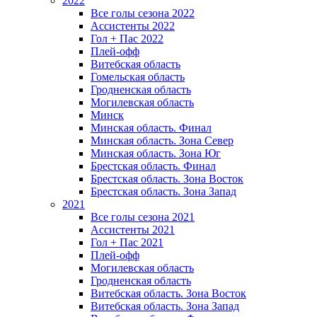
2022
Все голы сезона 2022
Ассистенты 2022
Гол + Пас 2022
Плей-офф
Витебская область
Гомельская область
Гродненская область
Могилевская область
Минск
Mинская область. Финал
Минская область. Зона Север
Минская область. Зона Юг
Брестская область. Финал
Брестская область. Зона Восток
Брестская область. Зона Запад
2021
Все голы сезона 2021
Ассистенты 2021
Гол + Пас 2021
Плей-офф
Могилевская область
Гродненская область
Витебская область. Зона Восток
Витебская область. Зона Запад