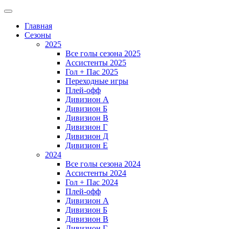
Главная
Сезоны
2025
Все голы сезона 2025
Ассистенты 2025
Гол + Пас 2025
Переходные игры
Плей-офф
Дивизион A
Дивизион Б
Дивизион В
Дивизион Г
Дивизион Д
Дивизион Е
2024
Все голы сезона 2024
Ассистенты 2024
Гол + Пас 2024
Плей-офф
Дивизион A
Дивизион Б
Дивизион В
Дивизион Г