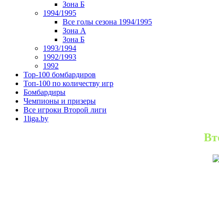
Зона Б
1994/1995
Все голы сезона 1994/1995
Зона А
Зона Б
1993/1994
1992/1993
1992
Top-100 бомбардиров
Топ-100 по количеству игр
Бомбардиры
Чемпионы и призеры
Все игроки Второй лиги
1liga.by
Вт