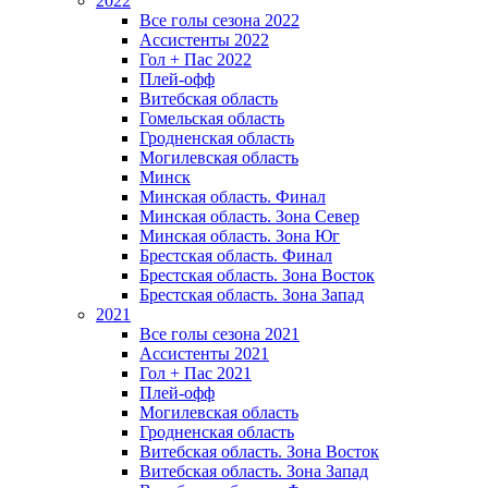
2022
Все голы сезона 2022
Ассистенты 2022
Гол + Пас 2022
Плей-офф
Витебская область
Гомельская область
Гродненская область
Могилевская область
Минск
Mинская область. Финал
Минская область. Зона Север
Минская область. Зона Юг
Брестская область. Финал
Брестская область. Зона Восток
Брестская область. Зона Запад
2021
Все голы сезона 2021
Ассистенты 2021
Гол + Пас 2021
Плей-офф
Могилевская область
Гродненская область
Витебская область. Зона Восток
Витебская область. Зона Запад