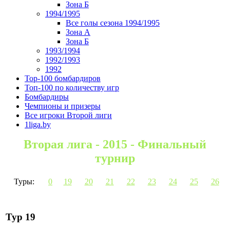
Зона Б
1994/1995
Все голы сезона 1994/1995
Зона А
Зона Б
1993/1994
1992/1993
1992
Top-100 бомбардиров
Топ-100 по количеству игр
Бомбардиры
Чемпионы и призеры
Все игроки Второй лиги
1liga.by
Вторая лига - 2015 - Финальный
турнир
Туры:
0
19
20
21
22
23
24
25
26
Тур 19