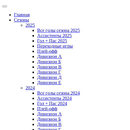
Главная
Сезоны
2025
Все голы сезона 2025
Ассистенты 2025
Гол + Пас 2025
Переходные игры
Плей-офф
Дивизион A
Дивизион Б
Дивизион В
Дивизион Г
Дивизион Д
Дивизион Е
2024
Все голы сезона 2024
Ассистенты 2024
Гол + Пас 2024
Плей-офф
Дивизион A
Дивизион Б
Дивизион В
Дивизион Г