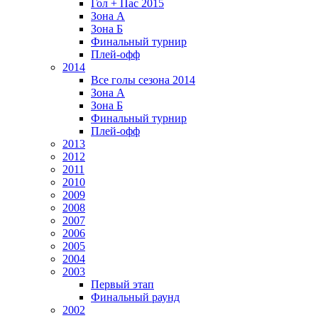
Гол + Пас 2015
Зона А
Зона Б
Финальный турнир
Плей-офф
2014
Все голы сезона 2014
Зона А
Зона Б
Финальный турнир
Плей-офф
2013
2012
2011
2010
2009
2008
2007
2006
2005
2004
2003
Первый этап
Финальный раунд
2002