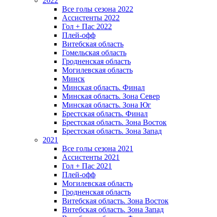
2022
Все голы сезона 2022
Ассистенты 2022
Гол + Пас 2022
Плей-офф
Витебская область
Гомельская область
Гродненская область
Могилевская область
Минск
Mинская область. Финал
Минская область. Зона Север
Минская область. Зона Юг
Брестская область. Финал
Брестская область. Зона Восток
Брестская область. Зона Запад
2021
Все голы сезона 2021
Ассистенты 2021
Гол + Пас 2021
Плей-офф
Могилевская область
Гродненская область
Витебская область. Зона Восток
Витебская область. Зона Запад