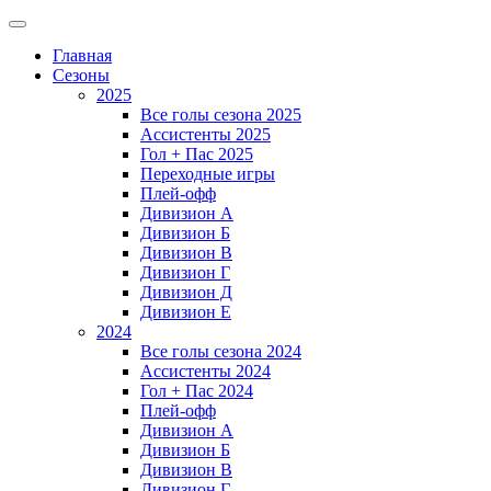
Главная
Сезоны
2025
Все голы сезона 2025
Ассистенты 2025
Гол + Пас 2025
Переходные игры
Плей-офф
Дивизион A
Дивизион Б
Дивизион В
Дивизион Г
Дивизион Д
Дивизион Е
2024
Все голы сезона 2024
Ассистенты 2024
Гол + Пас 2024
Плей-офф
Дивизион A
Дивизион Б
Дивизион В
Дивизион Г