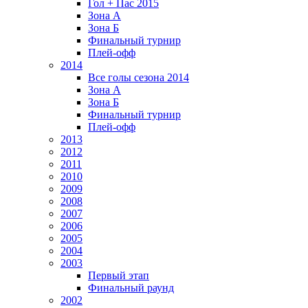
Гол + Пас 2015
Зона А
Зона Б
Финальный турнир
Плей-офф
2014
Все голы сезона 2014
Зона А
Зона Б
Финальный турнир
Плей-офф
2013
2012
2011
2010
2009
2008
2007
2006
2005
2004
2003
Первый этап
Финальный раунд
2002