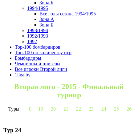
Зона Б
1994/1995
Все голы сезона 1994/1995
Зона А
Зона Б
1993/1994
1992/1993
1992
Top-100 бомбардиров
Топ-100 по количеству игр
Бомбардиры
Чемпионы и призеры
Все игроки Второй лиги
1liga.by
Вторая лига - 2015 - Финальный
турнир
Туры:
0
19
20
21
22
23
24
25
26
Тур 24