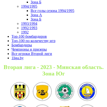
Зона Б
1994/1995
Все голы сезона 1994/1995
Зона А
Зона Б
1993/1994
1992/1993
1992
Top-100 бомбардиров
Топ-100 по количеству игр
Бомбардиры
Чемпионы и призеры
Все игроки Второй лиги
1liga.by
Вторая лига - 2023 - Минская область.
Зона Юг