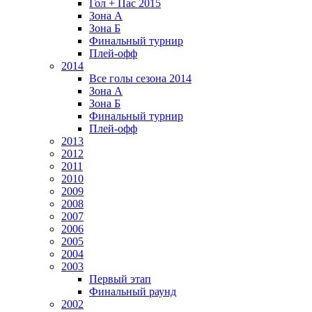
Гол + Пас 2015
Зона А
Зона Б
Финальный турнир
Плей-офф
2014
Все голы сезона 2014
Зона А
Зона Б
Финальный турнир
Плей-офф
2013
2012
2011
2010
2009
2008
2007
2006
2005
2004
2003
Первый этап
Финальный раунд
2002