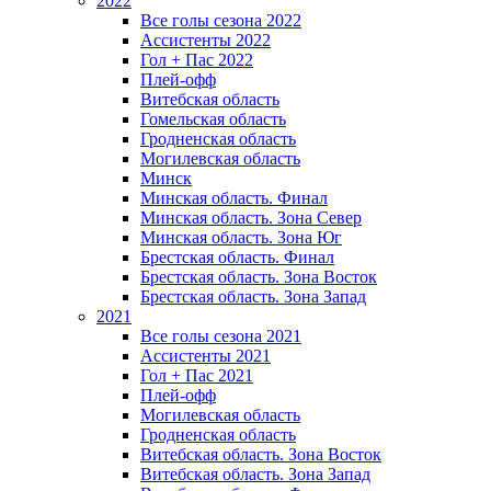
2022
Все голы сезона 2022
Ассистенты 2022
Гол + Пас 2022
Плей-офф
Витебская область
Гомельская область
Гродненская область
Могилевская область
Минск
Mинская область. Финал
Минская область. Зона Север
Минская область. Зона Юг
Брестская область. Финал
Брестская область. Зона Восток
Брестская область. Зона Запад
2021
Все голы сезона 2021
Ассистенты 2021
Гол + Пас 2021
Плей-офф
Могилевская область
Гродненская область
Витебская область. Зона Восток
Витебская область. Зона Запад