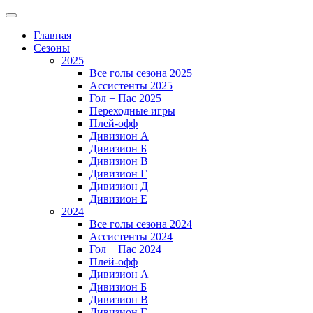
Главная
Сезоны
2025
Все голы сезона 2025
Ассистенты 2025
Гол + Пас 2025
Переходные игры
Плей-офф
Дивизион A
Дивизион Б
Дивизион В
Дивизион Г
Дивизион Д
Дивизион Е
2024
Все голы сезона 2024
Ассистенты 2024
Гол + Пас 2024
Плей-офф
Дивизион A
Дивизион Б
Дивизион В
Дивизион Г