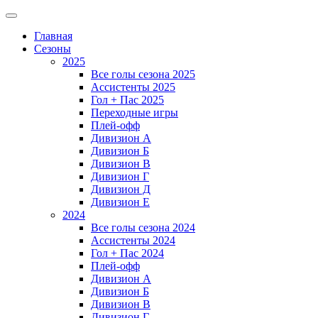
Главная
Сезоны
2025
Все голы сезона 2025
Ассистенты 2025
Гол + Пас 2025
Переходные игры
Плей-офф
Дивизион A
Дивизион Б
Дивизион В
Дивизион Г
Дивизион Д
Дивизион Е
2024
Все голы сезона 2024
Ассистенты 2024
Гол + Пас 2024
Плей-офф
Дивизион A
Дивизион Б
Дивизион В
Дивизион Г