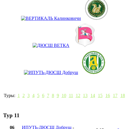
Туры:
1
2
3
4
5
6
7
8
9
10
11
12
13
14
15
16
17
18
Тур 11
06
ИПУТЬ-ДЮСШ Добруш
-