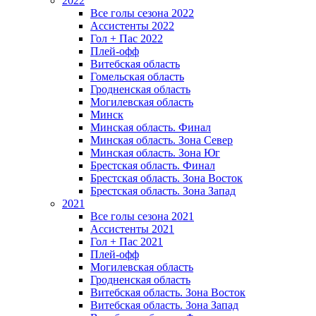
2022
Все голы сезона 2022
Ассистенты 2022
Гол + Пас 2022
Плей-офф
Витебская область
Гомельская область
Гродненская область
Могилевская область
Минск
Mинская область. Финал
Минская область. Зона Север
Минская область. Зона Юг
Брестская область. Финал
Брестская область. Зона Восток
Брестская область. Зона Запад
2021
Все голы сезона 2021
Ассистенты 2021
Гол + Пас 2021
Плей-офф
Могилевская область
Гродненская область
Витебская область. Зона Восток
Витебская область. Зона Запад