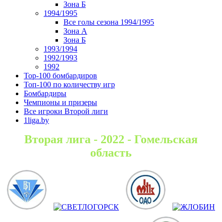
Зона Б
1994/1995
Все голы сезона 1994/1995
Зона А
Зона Б
1993/1994
1992/1993
1992
Top-100 бомбардиров
Топ-100 по количеству игр
Бомбардиры
Чемпионы и призеры
Все игроки Второй лиги
1liga.by
Вторая лига - 2022 - Гомельская
область