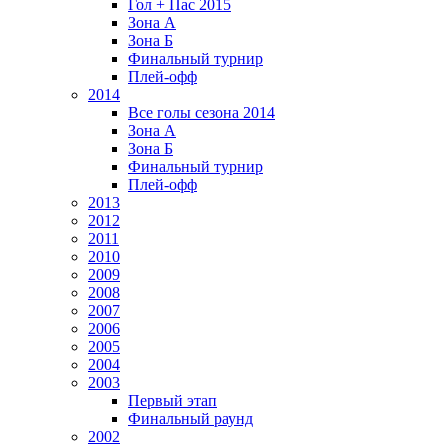
Гол + Пас 2015
Зона А
Зона Б
Финальный турнир
Плей-офф
2014
Все голы сезона 2014
Зона А
Зона Б
Финальный турнир
Плей-офф
2013
2012
2011
2010
2009
2008
2007
2006
2005
2004
2003
Первый этап
Финальный раунд
2002