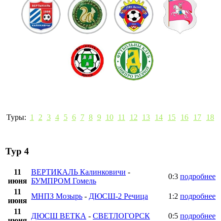
Туры:
1
2
3
4
5
6
7
8
9
10
11
12
13
14
15
16
17
18
Тур 4
11
ВЕРТИКАЛЬ Калинковичи
-
0:3
подробнее
июня
БУМПРОМ Гомель
11
МНПЗ Мозырь
-
ДЮСШ-2 Речица
1:2
подробнее
июня
11
ДЮСШ ВЕТКА
-
СВЕТЛОГОРСК
0:5
подробнее
июня