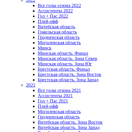
2022
Все голы сезона 2022
Ассистенты 2022
Гол + Пас 2022
Плей-офф
Витебская область
Гомельская область
Гродненская область
Могилевская область
Минск
Mинская область. Финал
Минская область. Зона Север
Минская область. Зона Юг
Брестская область. Финал
Брестская область. Зона Восток
Брестская область. Зона Запад
2021
Все голы сезона 2021
Ассистенты 2021
Гол + Пас 2021
Плей-офф
Могилевская область
Гродненская область
Витебская область. Зона Восток
Витебская область. Зона Запад