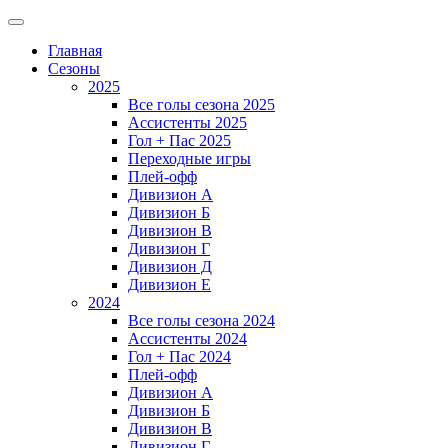
Главная
Сезоны
2025
Все голы сезона 2025
Ассистенты 2025
Гол + Пас 2025
Переходные игры
Плей-офф
Дивизион A
Дивизион Б
Дивизион В
Дивизион Г
Дивизион Д
Дивизион Е
2024
Все голы сезона 2024
Ассистенты 2024
Гол + Пас 2024
Плей-офф
Дивизион A
Дивизион Б
Дивизион В
Дивизион Г