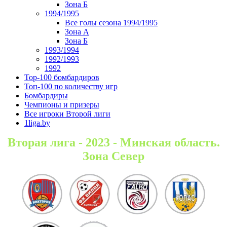
Зона Б
1994/1995
Все голы сезона 1994/1995
Зона А
Зона Б
1993/1994
1992/1993
1992
Top-100 бомбардиров
Топ-100 по количеству игр
Бомбардиры
Чемпионы и призеры
Все игроки Второй лиги
1liga.by
Вторая лига - 2023 - Минская область.
Зона Север