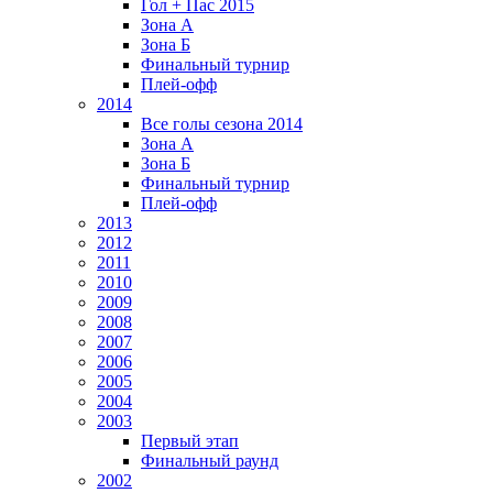
Гол + Пас 2015
Зона А
Зона Б
Финальный турнир
Плей-офф
2014
Все голы сезона 2014
Зона А
Зона Б
Финальный турнир
Плей-офф
2013
2012
2011
2010
2009
2008
2007
2006
2005
2004
2003
Первый этап
Финальный раунд
2002