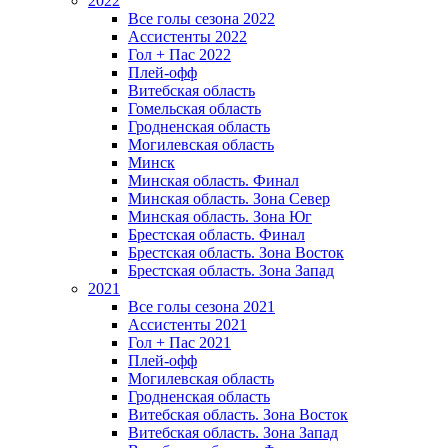
2022
Все голы сезона 2022
Ассистенты 2022
Гол + Пас 2022
Плей-офф
Витебская область
Гомельская область
Гродненская область
Могилевская область
Минск
Mинская область. Финал
Минская область. Зона Север
Минская область. Зона Юг
Брестская область. Финал
Брестская область. Зона Восток
Брестская область. Зона Запад
2021
Все голы сезона 2021
Ассистенты 2021
Гол + Пас 2021
Плей-офф
Могилевская область
Гродненская область
Витебская область. Зона Восток
Витебская область. Зона Запад