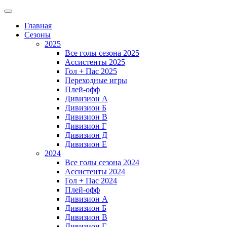
Главная
Сезоны
2025
Все голы сезона 2025
Ассистенты 2025
Гол + Пас 2025
Переходные игры
Плей-офф
Дивизион A
Дивизион Б
Дивизион В
Дивизион Г
Дивизион Д
Дивизион Е
2024
Все голы сезона 2024
Ассистенты 2024
Гол + Пас 2024
Плей-офф
Дивизион A
Дивизион Б
Дивизион В
Дивизион Г