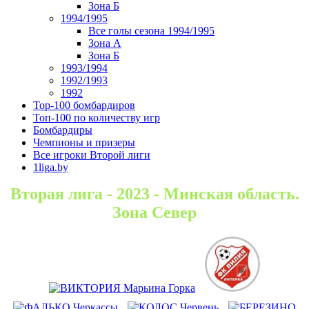
Зона Б
1994/1995
Все голы сезона 1994/1995
Зона А
Зона Б
1993/1994
1992/1993
1992
Top-100 бомбардиров
Топ-100 по количеству игр
Бомбардиры
Чемпионы и призеры
Все игроки Второй лиги
1liga.by
Вторая лига - 2023 - Минская область.
Зона Север