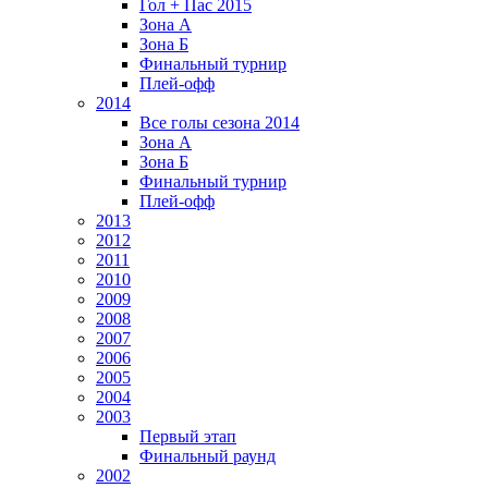
Гол + Пас 2015
Зона А
Зона Б
Финальный турнир
Плей-офф
2014
Все голы сезона 2014
Зона А
Зона Б
Финальный турнир
Плей-офф
2013
2012
2011
2010
2009
2008
2007
2006
2005
2004
2003
Первый этап
Финальный раунд
2002