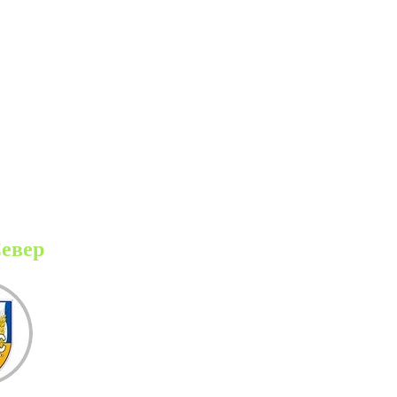
Север