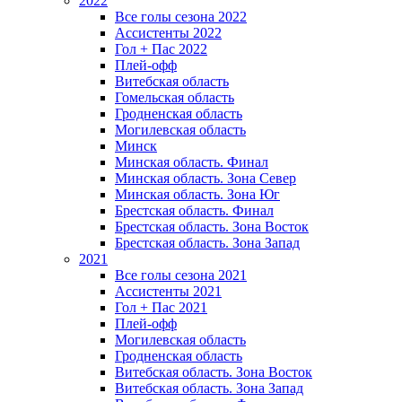
2022
Все голы сезона 2022
Ассистенты 2022
Гол + Пас 2022
Плей-офф
Витебская область
Гомельская область
Гродненская область
Могилевская область
Минск
Mинская область. Финал
Минская область. Зона Север
Минская область. Зона Юг
Брестская область. Финал
Брестская область. Зона Восток
Брестская область. Зона Запад
2021
Все голы сезона 2021
Ассистенты 2021
Гол + Пас 2021
Плей-офф
Могилевская область
Гродненская область
Витебская область. Зона Восток
Витебская область. Зона Запад