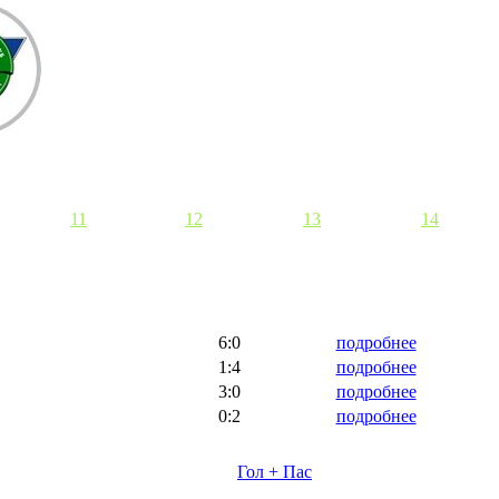
11
12
13
14
6:0
подробнее
1:4
подробнее
3:0
подробнее
0:2
подробнее
Гол + Пас