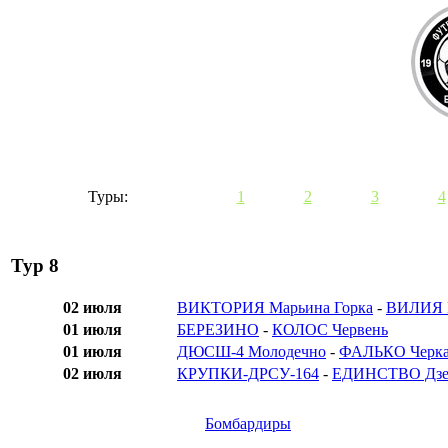
Туры:
1
2
3
4
Тур 8
02 июля
ВИКТОРИЯ Марьина Горка
-
ВИЛИЯ 
01 июля
БЕРЕЗИНО
-
КОЛОС Червень
01 июля
ДЮСШ-4 Молодечно
-
ФАЛЬКО Черка
02 июля
КРУПКИ-ДРСУ-164
-
ЕДИНСТВО Дзе
Бомбардиры