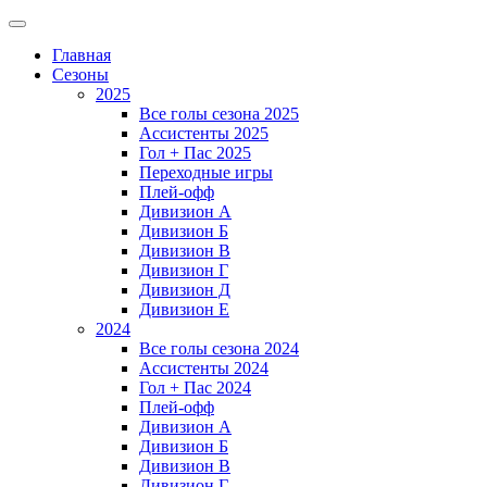
Главная
Сезоны
2025
Все голы сезона 2025
Ассистенты 2025
Гол + Пас 2025
Переходные игры
Плей-офф
Дивизион A
Дивизион Б
Дивизион В
Дивизион Г
Дивизион Д
Дивизион Е
2024
Все голы сезона 2024
Ассистенты 2024
Гол + Пас 2024
Плей-офф
Дивизион A
Дивизион Б
Дивизион В
Дивизион Г