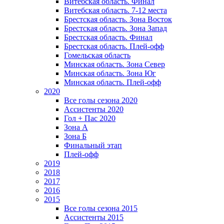
Витебская область. Финал
Витебская область. 7-12 места
Брестская область. Зона Восток
Брестская область. Зона Запад
Брестская область. Финал
Брестская область. Плей-офф
Гомельская область
Минская область. Зона Север
Минская область. Зона Юг
Минская область. Плей-офф
2020
Все голы сезона 2020
Ассистенты 2020
Гол + Пас 2020
Зона А
Зона Б
Финальный этап
Плей-офф
2019
2018
2017
2016
2015
Все голы сезона 2015
Ассистенты 2015