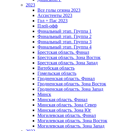
2023
Все голы сезона 2023
Ассистенты 2023
Гол + Пас 2023
Плей-офф
Финальный этап. Группа 1
Финальный этап. Группа 2
Финальный этап. Группа 3
Финальный этап. Группа 4
Брестская область. Финал
Брестская область. Зона Восток
Брестская область. Зона Запад
Витебская область
Гомельская область
Гродненская область. Финал
Гродненская область. Зона Восток
Гродненская область. Зона Запад
Минск
Минская область. Финал
Минская область. Зона Север
Минская область. Зона Юг
Могилевская область. Финал
Могилевская область. Зона Восток
Могилевская область. Зона Запад