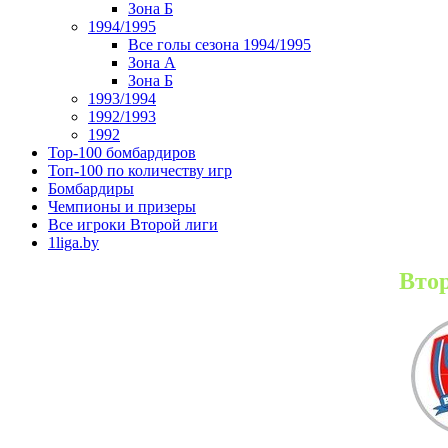
Зона Б
1994/1995
Все голы сезона 1994/1995
Зона А
Зона Б
1993/1994
1992/1993
1992
Top-100 бомбардиров
Топ-100 по количеству игр
Бомбардиры
Чемпионы и призеры
Все игроки Второй лиги
1liga.by
Втор