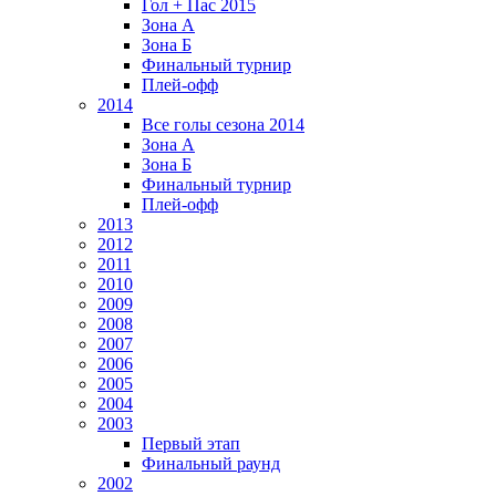
Гол + Пас 2015
Зона А
Зона Б
Финальный турнир
Плей-офф
2014
Все голы сезона 2014
Зона А
Зона Б
Финальный турнир
Плей-офф
2013
2012
2011
2010
2009
2008
2007
2006
2005
2004
2003
Первый этап
Финальный раунд
2002