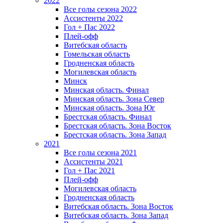
2022
Все голы сезона 2022
Ассистенты 2022
Гол + Пас 2022
Плей-офф
Витебская область
Гомельская область
Гродненская область
Могилевская область
Минск
Mинская область. Финал
Минская область. Зона Север
Минская область. Зона Юг
Брестская область. Финал
Брестская область. Зона Восток
Брестская область. Зона Запад
2021
Все голы сезона 2021
Ассистенты 2021
Гол + Пас 2021
Плей-офф
Могилевская область
Гродненская область
Витебская область. Зона Восток
Витебская область. Зона Запад