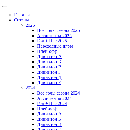
Главная
Сезоны
2025
Все голы сезона 2025
Ассистенты 2025
Гол + Пас 2025
Переходные игры
Плей-офф
Дивизион A
Дивизион Б
Дивизион В
Дивизион Г
Дивизион Д
Дивизион Е
2024
Все голы сезона 2024
Ассистенты 2024
Гол + Пас 2024
Плей-офф
Дивизион A
Дивизион Б
Дивизион В
Дивизион Г