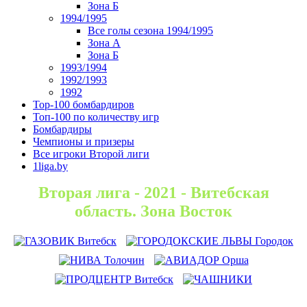
Зона Б
1994/1995
Все голы сезона 1994/1995
Зона А
Зона Б
1993/1994
1992/1993
1992
Top-100 бомбардиров
Топ-100 по количеству игр
Бомбардиры
Чемпионы и призеры
Все игроки Второй лиги
1liga.by
Вторая лига - 2021 - Витебская
область. Зона Восток