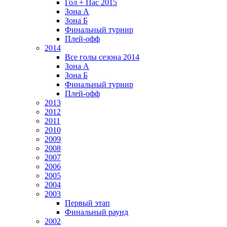
Гол + Пас 2015
Зона А
Зона Б
Финальный турнир
Плей-офф
2014
Все голы сезона 2014
Зона А
Зона Б
Финальный турнир
Плей-офф
2013
2012
2011
2010
2009
2008
2007
2006
2005
2004
2003
Первый этап
Финальный раунд
2002