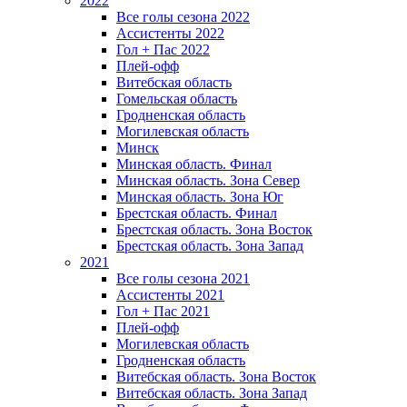
2022
Все голы сезона 2022
Ассистенты 2022
Гол + Пас 2022
Плей-офф
Витебская область
Гомельская область
Гродненская область
Могилевская область
Минск
Mинская область. Финал
Минская область. Зона Север
Минская область. Зона Юг
Брестская область. Финал
Брестская область. Зона Восток
Брестская область. Зона Запад
2021
Все голы сезона 2021
Ассистенты 2021
Гол + Пас 2021
Плей-офф
Могилевская область
Гродненская область
Витебская область. Зона Восток
Витебская область. Зона Запад