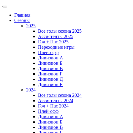
Главная
Сезоны
2025
Все голы сезона 2025
Ассистенты 2025
Гол + Пас 2025
Переходные игры
Плей-офф
Дивизион A
Дивизион Б
Дивизион В
Дивизион Г
Дивизион Д
Дивизион Е
2024
Все голы сезона 2024
Ассистенты 2024
Гол + Пас 2024
Плей-офф
Дивизион A
Дивизион Б
Дивизион В
Дивизион Г