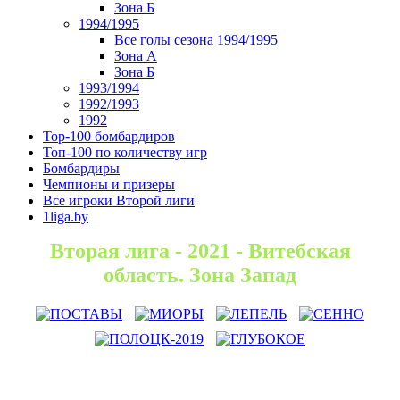
Зона Б
1994/1995
Все голы сезона 1994/1995
Зона А
Зона Б
1993/1994
1992/1993
1992
Top-100 бомбардиров
Топ-100 по количеству игр
Бомбардиры
Чемпионы и призеры
Все игроки Второй лиги
1liga.by
Вторая лига - 2021 - Витебская
область. Зона Запад