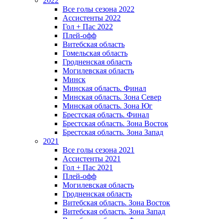
2022
Все голы сезона 2022
Ассистенты 2022
Гол + Пас 2022
Плей-офф
Витебская область
Гомельская область
Гродненская область
Могилевская область
Минск
Mинская область. Финал
Минская область. Зона Север
Минская область. Зона Юг
Брестская область. Финал
Брестская область. Зона Восток
Брестская область. Зона Запад
2021
Все голы сезона 2021
Ассистенты 2021
Гол + Пас 2021
Плей-офф
Могилевская область
Гродненская область
Витебская область. Зона Восток
Витебская область. Зона Запад