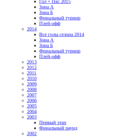
Гол + Пас 2015
Зона А
Зона Б
Финальный турнир
Плей-офф
2014
Все голы сезона 2014
Зона А
Зона Б
Финальный турнир
Плей-офф
2013
2012
2011
2010
2009
2008
2007
2006
2005
2004
2003
Первый этап
Финальный раунд
2002