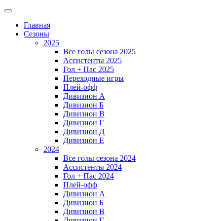
Главная
Сезоны
2025
Все голы сезона 2025
Ассистенты 2025
Гол + Пас 2025
Переходные игры
Плей-офф
Дивизион A
Дивизион Б
Дивизион В
Дивизион Г
Дивизион Д
Дивизион Е
2024
Все голы сезона 2024
Ассистенты 2024
Гол + Пас 2024
Плей-офф
Дивизион A
Дивизион Б
Дивизион В
Дивизион Г