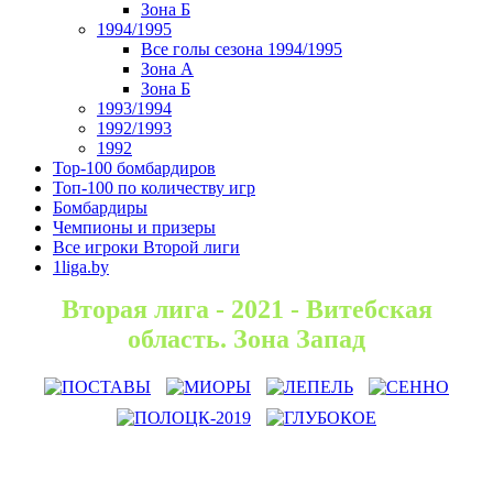
Зона Б
1994/1995
Все голы сезона 1994/1995
Зона А
Зона Б
1993/1994
1992/1993
1992
Top-100 бомбардиров
Топ-100 по количеству игр
Бомбардиры
Чемпионы и призеры
Все игроки Второй лиги
1liga.by
Вторая лига - 2021 - Витебская
область. Зона Запад