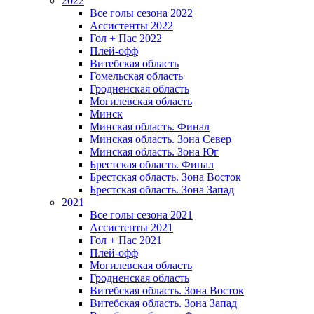
2022
Все голы сезона 2022
Ассистенты 2022
Гол + Пас 2022
Плей-офф
Витебская область
Гомельская область
Гродненская область
Могилевская область
Минск
Mинская область. Финал
Минская область. Зона Север
Минская область. Зона Юг
Брестская область. Финал
Брестская область. Зона Восток
Брестская область. Зона Запад
2021
Все голы сезона 2021
Ассистенты 2021
Гол + Пас 2021
Плей-офф
Могилевская область
Гродненская область
Витебская область. Зона Восток
Витебская область. Зона Запад