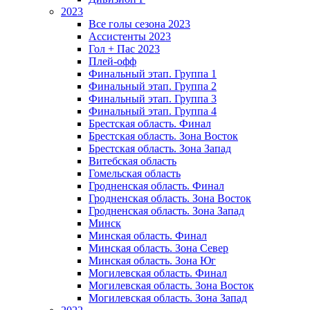
2023
Все голы сезона 2023
Ассистенты 2023
Гол + Пас 2023
Плей-офф
Финальный этап. Группа 1
Финальный этап. Группа 2
Финальный этап. Группа 3
Финальный этап. Группа 4
Брестская область. Финал
Брестская область. Зона Восток
Брестская область. Зона Запад
Витебская область
Гомельская область
Гродненская область. Финал
Гродненская область. Зона Восток
Гродненская область. Зона Запад
Минск
Минская область. Финал
Минская область. Зона Север
Минская область. Зона Юг
Могилевская область. Финал
Могилевская область. Зона Восток
Могилевская область. Зона Запад