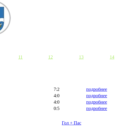
11
12
13
14
7:2
подробнее
4:0
подробнее
4:0
подробнее
0:5
подробнее
Гол + Пас