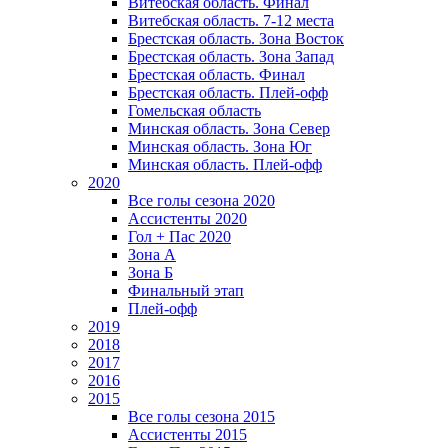
Витебская область. Финал
Витебская область. 7-12 места
Брестская область. Зона Восток
Брестская область. Зона Запад
Брестская область. Финал
Брестская область. Плей-офф
Гомельская область
Минская область. Зона Север
Минская область. Зона Юг
Минская область. Плей-офф
2020
Все голы сезона 2020
Ассистенты 2020
Гол + Пас 2020
Зона А
Зона Б
Финальный этап
Плей-офф
2019
2018
2017
2016
2015
Все голы сезона 2015
Ассистенты 2015