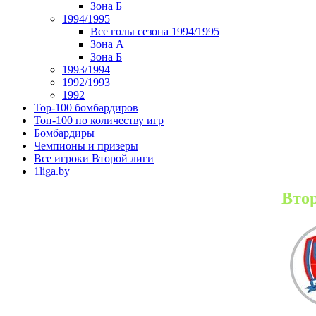
Зона Б
1994/1995
Все голы сезона 1994/1995
Зона А
Зона Б
1993/1994
1992/1993
1992
Top-100 бомбардиров
Топ-100 по количеству игр
Бомбардиры
Чемпионы и призеры
Все игроки Второй лиги
1liga.by
Втор