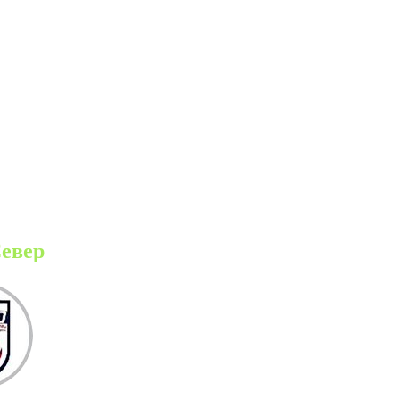
Север