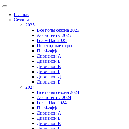
Главная
Сезоны
2025
Все голы сезона 2025
Ассистенты 2025
Гол + Пас 2025
Переходные игры
Плей-офф
Дивизион A
Дивизион Б
Дивизион В
Дивизион Г
Дивизион Д
Дивизион Е
2024
Все голы сезона 2024
Ассистенты 2024
Гол + Пас 2024
Плей-офф
Дивизион A
Дивизион Б
Дивизион В
Дивизион Г