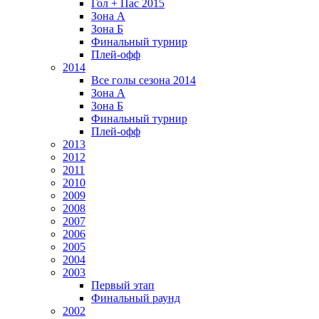
Гол + Пас 2015
Зона А
Зона Б
Финальный турнир
Плей-офф
2014
Все голы сезона 2014
Зона А
Зона Б
Финальный турнир
Плей-офф
2013
2012
2011
2010
2009
2008
2007
2006
2005
2004
2003
Первый этап
Финальный раунд
2002