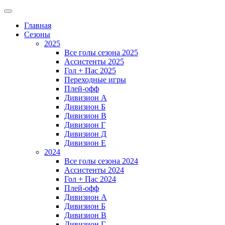
Главная
Сезоны
2025
Все голы сезона 2025
Ассистенты 2025
Гол + Пас 2025
Переходные игры
Плей-офф
Дивизион A
Дивизион Б
Дивизион В
Дивизион Г
Дивизион Д
Дивизион Е
2024
Все голы сезона 2024
Ассистенты 2024
Гол + Пас 2024
Плей-офф
Дивизион A
Дивизион Б
Дивизион В
Дивизион Г