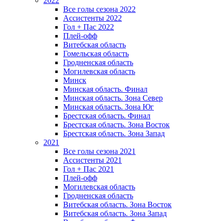
2022
Все голы сезона 2022
Ассистенты 2022
Гол + Пас 2022
Плей-офф
Витебская область
Гомельская область
Гродненская область
Могилевская область
Минск
Mинская область. Финал
Минская область. Зона Север
Минская область. Зона Юг
Брестская область. Финал
Брестская область. Зона Восток
Брестская область. Зона Запад
2021
Все голы сезона 2021
Ассистенты 2021
Гол + Пас 2021
Плей-офф
Могилевская область
Гродненская область
Витебская область. Зона Восток
Витебская область. Зона Запад