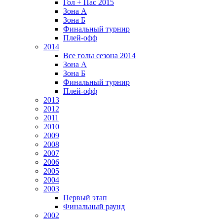
Гол + Пас 2015
Зона А
Зона Б
Финальный турнир
Плей-офф
2014
Все голы сезона 2014
Зона А
Зона Б
Финальный турнир
Плей-офф
2013
2012
2011
2010
2009
2008
2007
2006
2005
2004
2003
Первый этап
Финальный раунд
2002