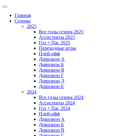
Главная
Сезоны
2025
Все голы сезона 2025
Ассистенты 2025
Гол + Пас 2025
Переходные игры
Плей-офф
Дивизион A
Дивизион Б
Дивизион В
Дивизион Г
Дивизион Д
Дивизион Е
2024
Все голы сезона 2024
Ассистенты 2024
Гол + Пас 2024
Плей-офф
Дивизион A
Дивизион Б
Дивизион В
Дивизион Г