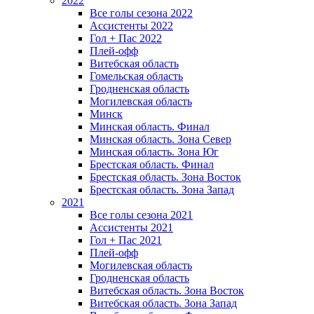
2022
Все голы сезона 2022
Ассистенты 2022
Гол + Пас 2022
Плей-офф
Витебская область
Гомельская область
Гродненская область
Могилевская область
Минск
Mинская область. Финал
Минская область. Зона Север
Минская область. Зона Юг
Брестская область. Финал
Брестская область. Зона Восток
Брестская область. Зона Запад
2021
Все голы сезона 2021
Ассистенты 2021
Гол + Пас 2021
Плей-офф
Могилевская область
Гродненская область
Витебская область. Зона Восток
Витебская область. Зона Запад