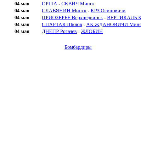
04 мая
ОРША
-
СКВИЧ Минск
04 мая
СЛАВЯНИН Минск
-
КРЗ Осиповичи
04 мая
ПРИОЗЕРЬЕ Верхнедвинск
-
ВЕРТИКАЛЬ К
04 мая
СПАРТАК Шклов
-
АК ЖДАНОВИЧИ Минск
04 мая
ДНЕПР Рогачев
-
ЖЛОБИН
Бомбардиры