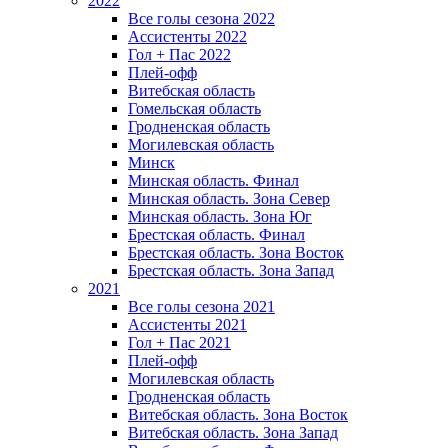
2022
Все голы сезона 2022
Ассистенты 2022
Гол + Пас 2022
Плей-офф
Витебская область
Гомельская область
Гродненская область
Могилевская область
Минск
Mинская область. Финал
Минская область. Зона Север
Минская область. Зона Юг
Брестская область. Финал
Брестская область. Зона Восток
Брестская область. Зона Запад
2021
Все голы сезона 2021
Ассистенты 2021
Гол + Пас 2021
Плей-офф
Могилевская область
Гродненская область
Витебская область. Зона Восток
Витебская область. Зона Запад