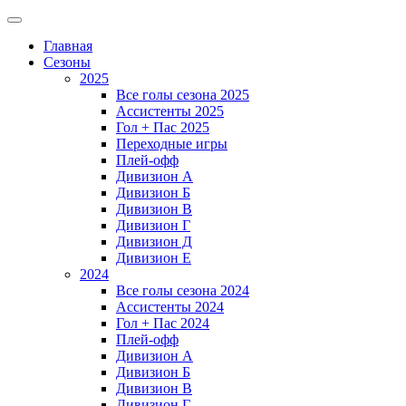
Главная
Сезоны
2025
Все голы сезона 2025
Ассистенты 2025
Гол + Пас 2025
Переходные игры
Плей-офф
Дивизион A
Дивизион Б
Дивизион В
Дивизион Г
Дивизион Д
Дивизион Е
2024
Все голы сезона 2024
Ассистенты 2024
Гол + Пас 2024
Плей-офф
Дивизион A
Дивизион Б
Дивизион В
Дивизион Г