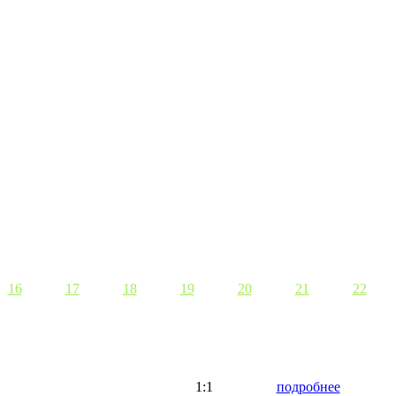
16
17
18
19
20
21
22
1:1
подробнее