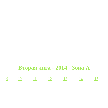
Вторая лига - 2014 - Зона А
9
10
11
12
13
14
15