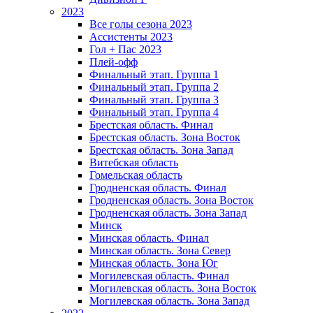
2023
Все голы сезона 2023
Ассистенты 2023
Гол + Пас 2023
Плей-офф
Финальный этап. Группа 1
Финальный этап. Группа 2
Финальный этап. Группа 3
Финальный этап. Группа 4
Брестская область. Финал
Брестская область. Зона Восток
Брестская область. Зона Запад
Витебская область
Гомельская область
Гродненская область. Финал
Гродненская область. Зона Восток
Гродненская область. Зона Запад
Минск
Минская область. Финал
Минская область. Зона Север
Минская область. Зона Юг
Могилевская область. Финал
Могилевская область. Зона Восток
Могилевская область. Зона Запад