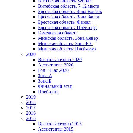
Витебская область. Финал
Витебская область. 7-12 места
Брестская область. Зона Восток
Брестская область. Зона Запад
Брестская область. Финал
Брестская область. Плей-офф
Гомельская область
Минская область. Зона Север
Минская область. Зона Юг
Минская область. Плей-офф
2020
Все голы сезона 2020
Ассистенты 2020
Гол + Пас 2020
Зона А
Зона Б
Финальный этап
Плей-офф
2019
2018
2017
2016
2015
Все голы сезона 2015
Ассистенты 2015