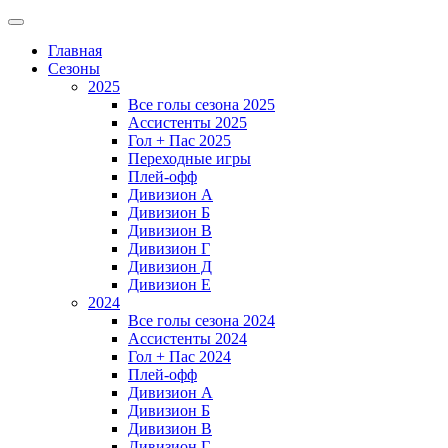
Главная
Сезоны
2025
Все голы сезона 2025
Ассистенты 2025
Гол + Пас 2025
Переходные игры
Плей-офф
Дивизион A
Дивизион Б
Дивизион В
Дивизион Г
Дивизион Д
Дивизион Е
2024
Все голы сезона 2024
Ассистенты 2024
Гол + Пас 2024
Плей-офф
Дивизион A
Дивизион Б
Дивизион В
Дивизион Г