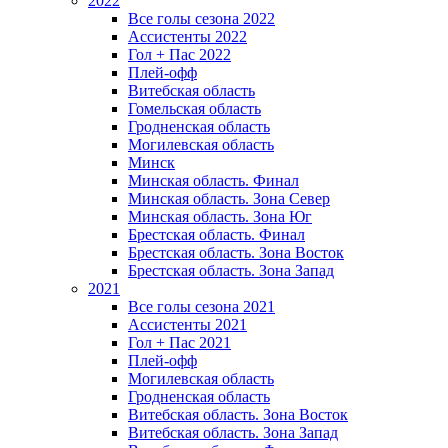
2022
Все голы сезона 2022
Ассистенты 2022
Гол + Пас 2022
Плей-офф
Витебская область
Гомельская область
Гродненская область
Могилевская область
Минск
Mинская область. Финал
Минская область. Зона Север
Минская область. Зона Юг
Брестская область. Финал
Брестская область. Зона Восток
Брестская область. Зона Запад
2021
Все голы сезона 2021
Ассистенты 2021
Гол + Пас 2021
Плей-офф
Могилевская область
Гродненская область
Витебская область. Зона Восток
Витебская область. Зона Запад