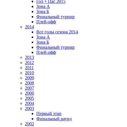
Гол + Пас 2015
Зона А
Зона Б
Финальный турнир
Плей-офф
2014
Все голы сезона 2014
Зона А
Зона Б
Финальный турнир
Плей-офф
2013
2012
2011
2010
2009
2008
2007
2006
2005
2004
2003
Первый этап
Финальный раунд
2002