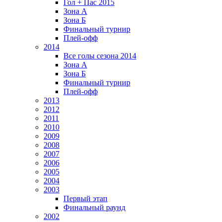
Гол + Пас 2015
Зона А
Зона Б
Финальный турнир
Плей-офф
2014
Все голы сезона 2014
Зона А
Зона Б
Финальный турнир
Плей-офф
2013
2012
2011
2010
2009
2008
2007
2006
2005
2004
2003
Первый этап
Финальный раунд
2002