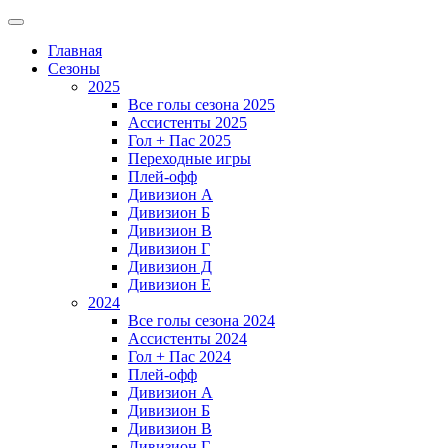
Главная
Сезоны
2025
Все голы сезона 2025
Ассистенты 2025
Гол + Пас 2025
Переходные игры
Плей-офф
Дивизион A
Дивизион Б
Дивизион В
Дивизион Г
Дивизион Д
Дивизион Е
2024
Все голы сезона 2024
Ассистенты 2024
Гол + Пас 2024
Плей-офф
Дивизион A
Дивизион Б
Дивизион В
Дивизион Г