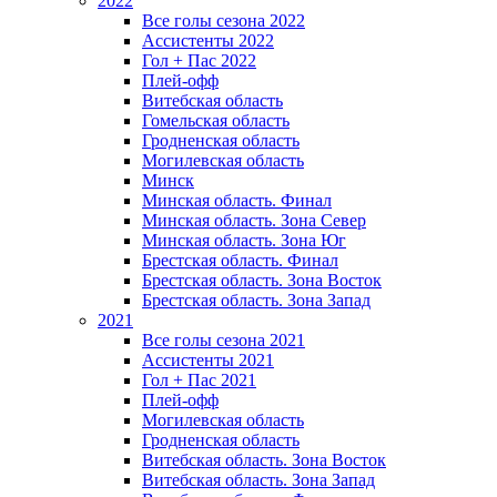
2022
Все голы сезона 2022
Ассистенты 2022
Гол + Пас 2022
Плей-офф
Витебская область
Гомельская область
Гродненская область
Могилевская область
Минск
Mинская область. Финал
Минская область. Зона Север
Минская область. Зона Юг
Брестская область. Финал
Брестская область. Зона Восток
Брестская область. Зона Запад
2021
Все голы сезона 2021
Ассистенты 2021
Гол + Пас 2021
Плей-офф
Могилевская область
Гродненская область
Витебская область. Зона Восток
Витебская область. Зона Запад