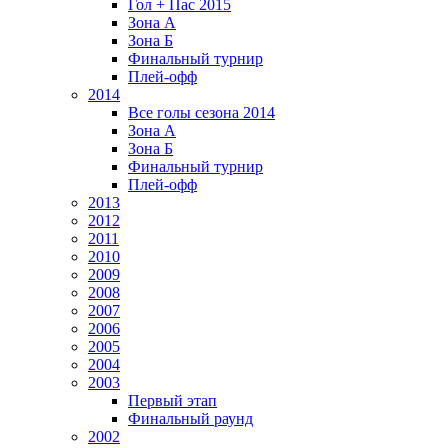
Гол + Пас 2015
Зона А
Зона Б
Финальный турнир
Плей-офф
2014
Все голы сезона 2014
Зона А
Зона Б
Финальный турнир
Плей-офф
2013
2012
2011
2010
2009
2008
2007
2006
2005
2004
2003
Первый этап
Финальный раунд
2002