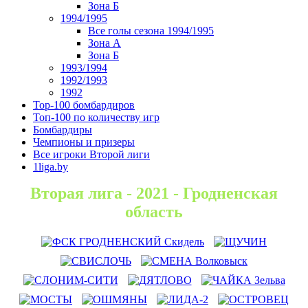
Зона Б
1994/1995
Все голы сезона 1994/1995
Зона А
Зона Б
1993/1994
1992/1993
1992
Top-100 бомбардиров
Топ-100 по количеству игр
Бомбардиры
Чемпионы и призеры
Все игроки Второй лиги
1liga.by
Вторая лига - 2021 - Гродненская
область