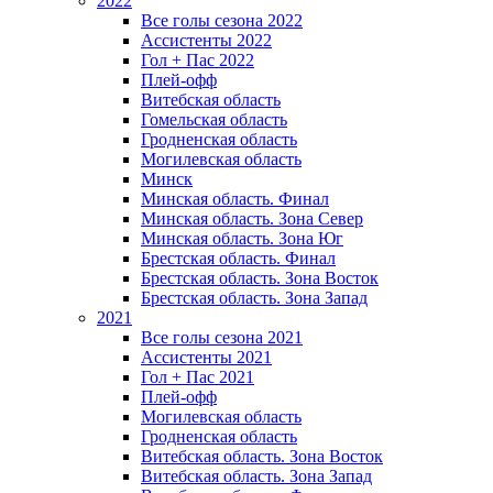
2022
Все голы сезона 2022
Ассистенты 2022
Гол + Пас 2022
Плей-офф
Витебская область
Гомельская область
Гродненская область
Могилевская область
Минск
Mинская область. Финал
Минская область. Зона Север
Минская область. Зона Юг
Брестская область. Финал
Брестская область. Зона Восток
Брестская область. Зона Запад
2021
Все голы сезона 2021
Ассистенты 2021
Гол + Пас 2021
Плей-офф
Могилевская область
Гродненская область
Витебская область. Зона Восток
Витебская область. Зона Запад