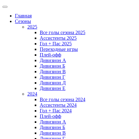
Главная
Сезоны
2025
Все голы сезона 2025
Ассистенты 2025
Гол + Пас 2025
Переходные игры
Плей-офф
Дивизион A
Дивизион Б
Дивизион В
Дивизион Г
Дивизион Д
Дивизион Е
2024
Все голы сезона 2024
Ассистенты 2024
Гол + Пас 2024
Плей-офф
Дивизион A
Дивизион Б
Дивизион В
Дивизион Г