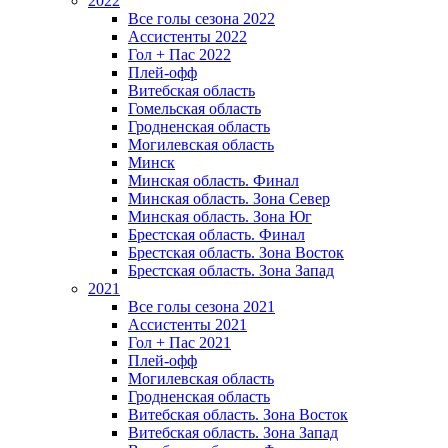
2022
Все голы сезона 2022
Ассистенты 2022
Гол + Пас 2022
Плей-офф
Витебская область
Гомельская область
Гродненская область
Могилевская область
Минск
Mинская область. Финал
Минская область. Зона Север
Минская область. Зона Юг
Брестская область. Финал
Брестская область. Зона Восток
Брестская область. Зона Запад
2021
Все голы сезона 2021
Ассистенты 2021
Гол + Пас 2021
Плей-офф
Могилевская область
Гродненская область
Витебская область. Зона Восток
Витебская область. Зона Запад