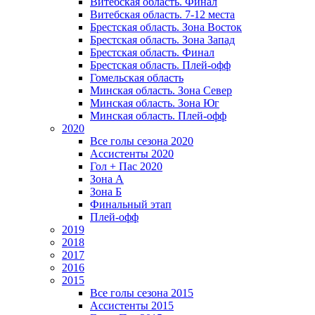
Витебская область. Финал
Витебская область. 7-12 места
Брестская область. Зона Восток
Брестская область. Зона Запад
Брестская область. Финал
Брестская область. Плей-офф
Гомельская область
Минская область. Зона Север
Минская область. Зона Юг
Минская область. Плей-офф
2020
Все голы сезона 2020
Ассистенты 2020
Гол + Пас 2020
Зона А
Зона Б
Финальный этап
Плей-офф
2019
2018
2017
2016
2015
Все голы сезона 2015
Ассистенты 2015