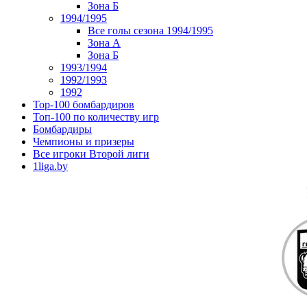
Зона Б
1994/1995
Все голы сезона 1994/1995
Зона А
Зона Б
1993/1994
1992/1993
1992
Top-100 бомбардиров
Топ-100 по количеству игр
Бомбардиры
Чемпионы и призеры
Все игроки Второй лиги
1liga.by