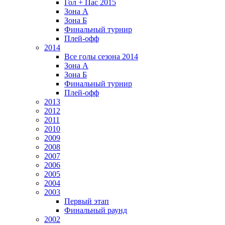
Гол + Пас 2015
Зона А
Зона Б
Финальный турнир
Плей-офф
2014
Все голы сезона 2014
Зона А
Зона Б
Финальный турнир
Плей-офф
2013
2012
2011
2010
2009
2008
2007
2006
2005
2004
2003
Первый этап
Финальный раунд
2002