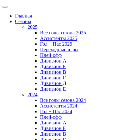
Главная
Сезоны
2025
Все голы сезона 2025
Ассистенты 2025
Гол + Пас 2025
Переходные игры
Плей-офф
Дивизион A
Дивизион Б
Дивизион В
Дивизион Г
Дивизион Д
Дивизион Е
2024
Все голы сезона 2024
Ассистенты 2024
Гол + Пас 2024
Плей-офф
Дивизион A
Дивизион Б
Дивизион В
Дивизион Г