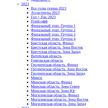
2023
Все голы сезона 2023
Ассистенты 2023
Гол + Пас 2023
Плей-офф
Финальный этап. Группа 1
Финальный этап. Группа 2
Финальный этап. Группа 3
Финальный этап. Группа 4
Брестская область. Финал
Брестская область. Зона Восток
Брестская область. Зона Запад
Витебская область
Гомельская область
Гродненская область. Финал
Гродненская область. Зона Восток
Гродненская область. Зона Запад
Минск
Минская область. Финал
Минская область. Зона Север
Минская область. Зона Юг
Могилевская область. Финал
Могилевская область. Зона Восток
Могилевская область. Зона Запад