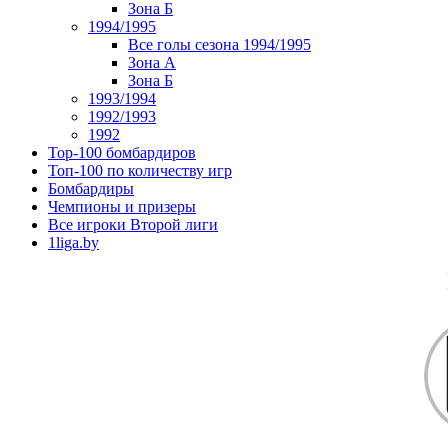
Зона Б
1994/1995
Все голы сезона 1994/1995
Зона А
Зона Б
1993/1994
1992/1993
1992
Top-100 бомбардиров
Топ-100 по количеству игр
Бомбардиры
Чемпионы и призеры
Все игроки Второй лиги
1liga.by