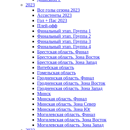
2023
Все голы сезона 2023
Ассистенты 2023
Гол + Пас 2023
Плей-офф
Финальный этап. Группа 1
Финальный этап. Группа 2
Финальный этап. Группа 3
Финальный этап. Группа 4
Брестская область. Финал
Брестская область. Зона Восток
Брестская область. Зона Запад
Витебская область
Гомельская область
Гродненская область. Финал
Гродненская область. Зона Восток
Гродненская область. Зона Запад
Минск
Минская область. Финал
Минская область. Зона Север
Минская область. Зона Юг
Могилевская область. Финал
Могилевская область. Зона Восток
Могилевская область. Зона Запад