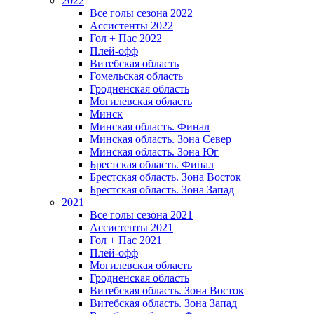
2022
Все голы сезона 2022
Ассистенты 2022
Гол + Пас 2022
Плей-офф
Витебская область
Гомельская область
Гродненская область
Могилевская область
Минск
Mинская область. Финал
Минская область. Зона Север
Минская область. Зона Юг
Брестская область. Финал
Брестская область. Зона Восток
Брестская область. Зона Запад
2021
Все голы сезона 2021
Ассистенты 2021
Гол + Пас 2021
Плей-офф
Могилевская область
Гродненская область
Витебская область. Зона Восток
Витебская область. Зона Запад