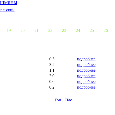
19
20
21
22
23
24
25
26
0:5
подробнее
3:2
подробнее
1:1
подробнее
3:0
подробнее
0:0
подробнее
0:2
подробнее
Гол + Пас