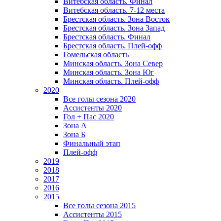
Витебская область. Финал
Витебская область. 7-12 места
Брестская область. Зона Восток
Брестская область. Зона Запад
Брестская область. Финал
Брестская область. Плей-офф
Гомельская область
Минская область. Зона Север
Минская область. Зона Юг
Минская область. Плей-офф
2020
Все голы сезона 2020
Ассистенты 2020
Гол + Пас 2020
Зона А
Зона Б
Финальный этап
Плей-офф
2019
2018
2017
2016
2015
Все голы сезона 2015
Ассистенты 2015