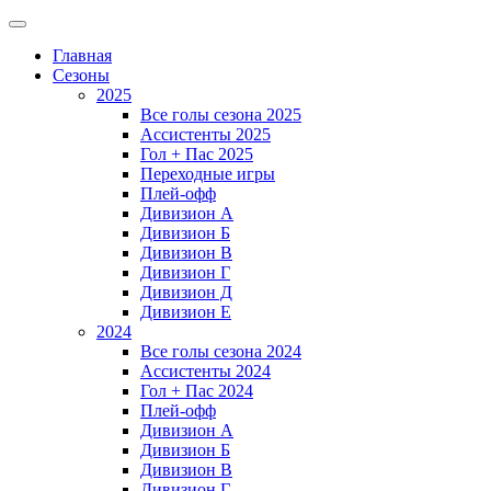
Главная
Сезоны
2025
Все голы сезона 2025
Ассистенты 2025
Гол + Пас 2025
Переходные игры
Плей-офф
Дивизион A
Дивизион Б
Дивизион В
Дивизион Г
Дивизион Д
Дивизион Е
2024
Все голы сезона 2024
Ассистенты 2024
Гол + Пас 2024
Плей-офф
Дивизион A
Дивизион Б
Дивизион В
Дивизион Г