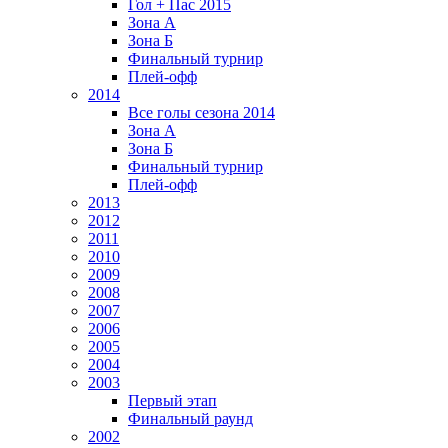
Гол + Пас 2015
Зона А
Зона Б
Финальный турнир
Плей-офф
2014
Все голы сезона 2014
Зона А
Зона Б
Финальный турнир
Плей-офф
2013
2012
2011
2010
2009
2008
2007
2006
2005
2004
2003
Первый этап
Финальный раунд
2002