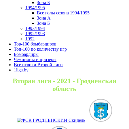
Зона Б
1994/1995
Все голы сезона 1994/1995
Зона А
Зона Б
1993/1994
1992/1993
1992
Top-100 бомбардиров
Топ-100 по количеству игр
Бомбардиры
Чемпионы и призеры
Все игроки Второй лиги
1liga.by
Вторая лига - 2021 - Гродненская
область