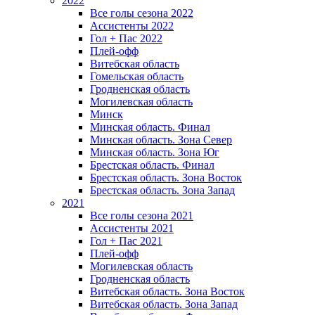
2022
Все голы сезона 2022
Ассистенты 2022
Гол + Пас 2022
Плей-офф
Витебская область
Гомельская область
Гродненская область
Могилевская область
Минск
Mинская область. Финал
Минская область. Зона Север
Минская область. Зона Юг
Брестская область. Финал
Брестская область. Зона Восток
Брестская область. Зона Запад
2021
Все голы сезона 2021
Ассистенты 2021
Гол + Пас 2021
Плей-офф
Могилевская область
Гродненская область
Витебская область. Зона Восток
Витебская область. Зона Запад