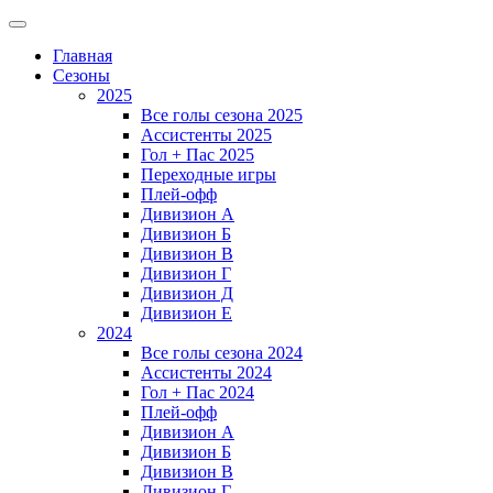
Главная
Сезоны
2025
Все голы сезона 2025
Ассистенты 2025
Гол + Пас 2025
Переходные игры
Плей-офф
Дивизион A
Дивизион Б
Дивизион В
Дивизион Г
Дивизион Д
Дивизион Е
2024
Все голы сезона 2024
Ассистенты 2024
Гол + Пас 2024
Плей-офф
Дивизион A
Дивизион Б
Дивизион В
Дивизион Г