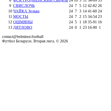
8
ФСК ГРОДНЕНСКИЙ Скидель
24
10
3
11
34
-
69
33
9
СВИСЛОЧЬ
24
7
5
12
42
-
82
26
10
ЧАЙКА Зельва
24
7
3
14
41
-
60
24
11
МОСТЫ
24
7
2
15
34
-
54
23
12
ОШМЯНЫ
24
5
1
18
35
-
91
16
13
ДЯТЛОВО
24
0
1
23
16
-
90
1
contact@belminor.football
Футбол Беларуси. Вторая лига. ©
2026