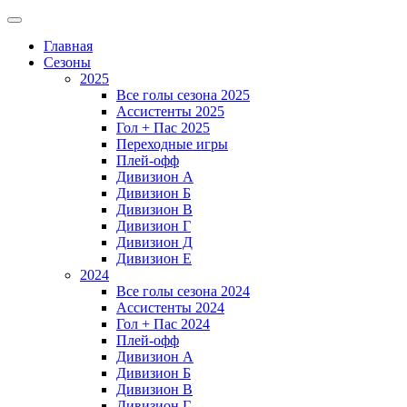
Главная
Сезоны
2025
Все голы сезона 2025
Ассистенты 2025
Гол + Пас 2025
Переходные игры
Плей-офф
Дивизион A
Дивизион Б
Дивизион В
Дивизион Г
Дивизион Д
Дивизион Е
2024
Все голы сезона 2024
Ассистенты 2024
Гол + Пас 2024
Плей-офф
Дивизион A
Дивизион Б
Дивизион В
Дивизион Г