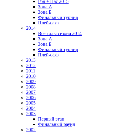
Гол + Пас 2015
Зона А
Зона Б
Финальный турнир
Плей-офф
2014
Все голы сезона 2014
Зона А
Зона Б
Финальный турнир
Плей-офф
2013
2012
2011
2010
2009
2008
2007
2006
2005
2004
2003
Первый этап
Финальный раунд
2002