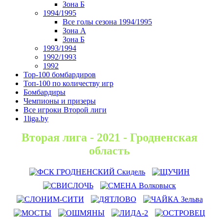
Зона Б
1994/1995
Все голы сезона 1994/1995
Зона А
Зона Б
1993/1994
1992/1993
1992
Top-100 бомбардиров
Топ-100 по количеству игр
Бомбардиры
Чемпионы и призеры
Все игроки Второй лиги
1liga.by
Вторая лига - 2021 - Гродненская
область