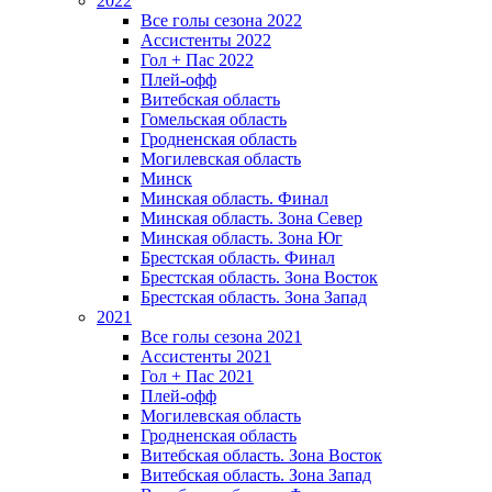
2022
Все голы сезона 2022
Ассистенты 2022
Гол + Пас 2022
Плей-офф
Витебская область
Гомельская область
Гродненская область
Могилевская область
Минск
Mинская область. Финал
Минская область. Зона Север
Минская область. Зона Юг
Брестская область. Финал
Брестская область. Зона Восток
Брестская область. Зона Запад
2021
Все голы сезона 2021
Ассистенты 2021
Гол + Пас 2021
Плей-офф
Могилевская область
Гродненская область
Витебская область. Зона Восток
Витебская область. Зона Запад