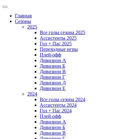
Главная
Сезоны
2025
Все голы сезона 2025
Ассистенты 2025
Гол + Пас 2025
Переходные игры
Плей-офф
Дивизион A
Дивизион Б
Дивизион В
Дивизион Г
Дивизион Д
Дивизион Е
2024
Все голы сезона 2024
Ассистенты 2024
Гол + Пас 2024
Плей-офф
Дивизион A
Дивизион Б
Дивизион В
Дивизион Г