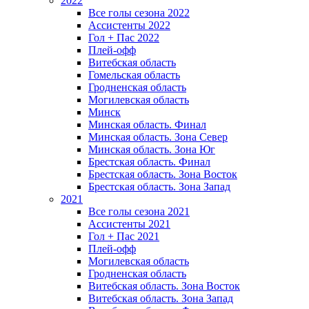
2022
Все голы сезона 2022
Ассистенты 2022
Гол + Пас 2022
Плей-офф
Витебская область
Гомельская область
Гродненская область
Могилевская область
Минск
Mинская область. Финал
Минская область. Зона Север
Минская область. Зона Юг
Брестская область. Финал
Брестская область. Зона Восток
Брестская область. Зона Запад
2021
Все голы сезона 2021
Ассистенты 2021
Гол + Пас 2021
Плей-офф
Могилевская область
Гродненская область
Витебская область. Зона Восток
Витебская область. Зона Запад