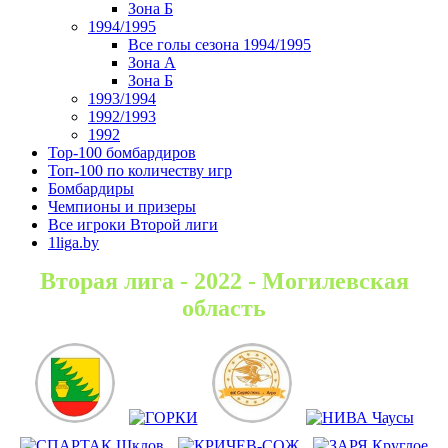
Зона Б
1994/1995
Все голы сезона 1994/1995
Зона А
Зона Б
1993/1994
1992/1993
1992
Top-100 бомбардиров
Топ-100 по количеству игр
Бомбардиры
Чемпионы и призеры
Все игроки Второй лиги
1liga.by
Вторая лига - 2022 - Могилевская
область