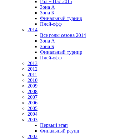
Гол + Пас 2015
Зона А
Зона Б
Финальный турнир
Плей-офф
2014
Все голы сезона 2014
Зона А
Зона Б
Финальный турнир
Плей-офф
2013
2012
2011
2010
2009
2008
2007
2006
2005
2004
2003
Первый этап
Финальный раунд
2002