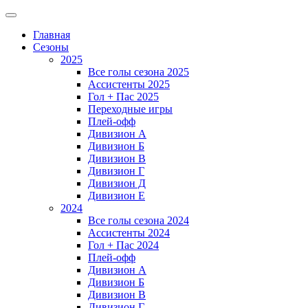
Главная
Сезоны
2025
Все голы сезона 2025
Ассистенты 2025
Гол + Пас 2025
Переходные игры
Плей-офф
Дивизион A
Дивизион Б
Дивизион В
Дивизион Г
Дивизион Д
Дивизион Е
2024
Все голы сезона 2024
Ассистенты 2024
Гол + Пас 2024
Плей-офф
Дивизион A
Дивизион Б
Дивизион В
Дивизион Г