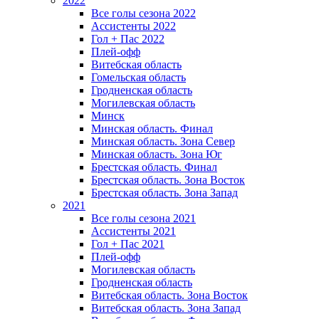
2022
Все голы сезона 2022
Ассистенты 2022
Гол + Пас 2022
Плей-офф
Витебская область
Гомельская область
Гродненская область
Могилевская область
Минск
Mинская область. Финал
Минская область. Зона Север
Минская область. Зона Юг
Брестская область. Финал
Брестская область. Зона Восток
Брестская область. Зона Запад
2021
Все голы сезона 2021
Ассистенты 2021
Гол + Пас 2021
Плей-офф
Могилевская область
Гродненская область
Витебская область. Зона Восток
Витебская область. Зона Запад