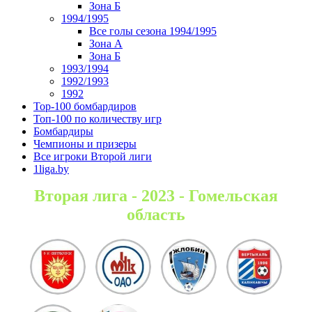
Зона Б
1994/1995
Все голы сезона 1994/1995
Зона А
Зона Б
1993/1994
1992/1993
1992
Top-100 бомбардиров
Топ-100 по количеству игр
Бомбардиры
Чемпионы и призеры
Все игроки Второй лиги
1liga.by
Вторая лига - 2023 - Гомельская
область