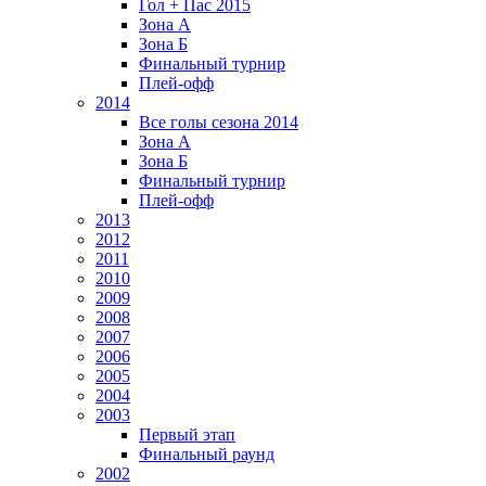
Гол + Пас 2015
Зона А
Зона Б
Финальный турнир
Плей-офф
2014
Все голы сезона 2014
Зона А
Зона Б
Финальный турнир
Плей-офф
2013
2012
2011
2010
2009
2008
2007
2006
2005
2004
2003
Первый этап
Финальный раунд
2002