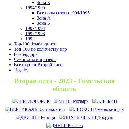
Зона Б
1994/1995
Все голы сезона 1994/1995
Зона А
Зона Б
1993/1994
1992/1993
1992
Top-100 бомбардиров
Топ-100 по количеству игр
Бомбардиры
Чемпионы и призеры
Все игроки Второй лиги
1liga.by
Вторая лига - 2023 - Гомельская
область