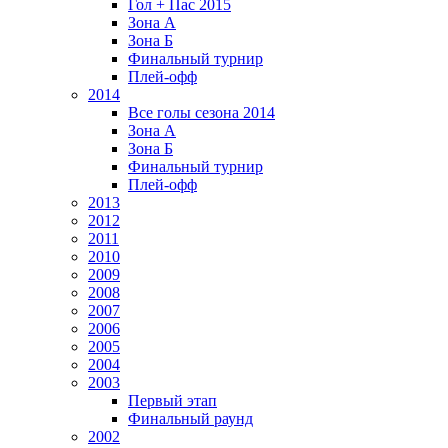
Гол + Пас 2015
Зона А
Зона Б
Финальный турнир
Плей-офф
2014
Все голы сезона 2014
Зона А
Зона Б
Финальный турнир
Плей-офф
2013
2012
2011
2010
2009
2008
2007
2006
2005
2004
2003
Первый этап
Финальный раунд
2002