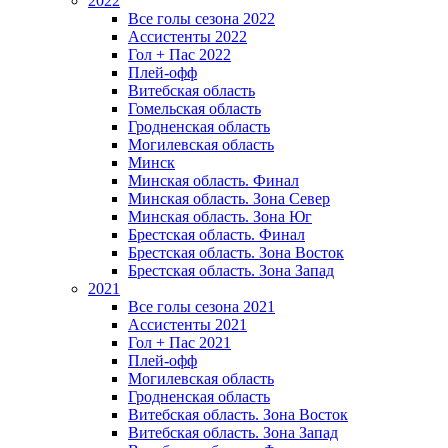
2022
Все голы сезона 2022
Ассистенты 2022
Гол + Пас 2022
Плей-офф
Витебская область
Гомельская область
Гродненская область
Могилевская область
Минск
Mинская область. Финал
Минская область. Зона Север
Минская область. Зона Юг
Брестская область. Финал
Брестская область. Зона Восток
Брестская область. Зона Запад
2021
Все голы сезона 2021
Ассистенты 2021
Гол + Пас 2021
Плей-офф
Могилевская область
Гродненская область
Витебская область. Зона Восток
Витебская область. Зона Запад