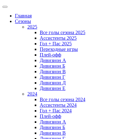
Главная
Сезоны
2025
Все голы сезона 2025
Ассистенты 2025
Гол + Пас 2025
Переходные игры
Плей-офф
Дивизион A
Дивизион Б
Дивизион В
Дивизион Г
Дивизион Д
Дивизион Е
2024
Все голы сезона 2024
Ассистенты 2024
Гол + Пас 2024
Плей-офф
Дивизион A
Дивизион Б
Дивизион В
Дивизион Г