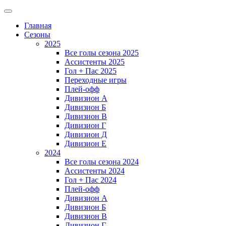
Главная
Сезоны
2025
Все голы сезона 2025
Ассистенты 2025
Гол + Пас 2025
Переходные игры
Плей-офф
Дивизион A
Дивизион Б
Дивизион В
Дивизион Г
Дивизион Д
Дивизион Е
2024
Все голы сезона 2024
Ассистенты 2024
Гол + Пас 2024
Плей-офф
Дивизион A
Дивизион Б
Дивизион В
Дивизион Г