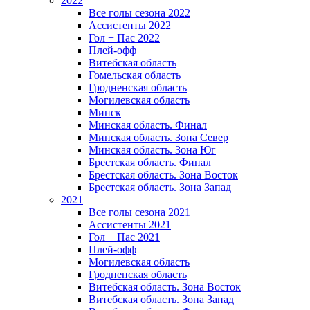
2022
Все голы сезона 2022
Ассистенты 2022
Гол + Пас 2022
Плей-офф
Витебская область
Гомельская область
Гродненская область
Могилевская область
Минск
Mинская область. Финал
Минская область. Зона Север
Минская область. Зона Юг
Брестская область. Финал
Брестская область. Зона Восток
Брестская область. Зона Запад
2021
Все голы сезона 2021
Ассистенты 2021
Гол + Пас 2021
Плей-офф
Могилевская область
Гродненская область
Витебская область. Зона Восток
Витебская область. Зона Запад