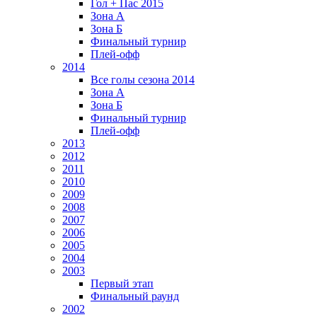
Гол + Пас 2015
Зона А
Зона Б
Финальный турнир
Плей-офф
2014
Все голы сезона 2014
Зона А
Зона Б
Финальный турнир
Плей-офф
2013
2012
2011
2010
2009
2008
2007
2006
2005
2004
2003
Первый этап
Финальный раунд
2002