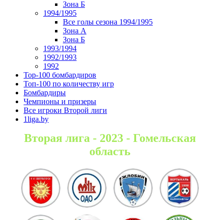
Зона Б
1994/1995
Все голы сезона 1994/1995
Зона А
Зона Б
1993/1994
1992/1993
1992
Top-100 бомбардиров
Топ-100 по количеству игр
Бомбардиры
Чемпионы и призеры
Все игроки Второй лиги
1liga.by
Вторая лига - 2023 - Гомельская
область