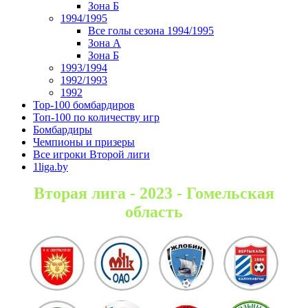
Зона Б
1994/1995
Все голы сезона 1994/1995
Зона А
Зона Б
1993/1994
1992/1993
1992
Top-100 бомбардиров
Топ-100 по количеству игр
Бомбардиры
Чемпионы и призеры
Все игроки Второй лиги
1liga.by
Вторая лига - 2023 - Гомельская
область