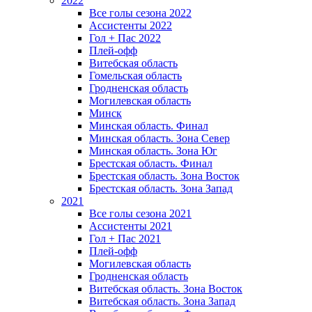
2022
Все голы сезона 2022
Ассистенты 2022
Гол + Пас 2022
Плей-офф
Витебская область
Гомельская область
Гродненская область
Могилевская область
Минск
Mинская область. Финал
Минская область. Зона Север
Минская область. Зона Юг
Брестская область. Финал
Брестская область. Зона Восток
Брестская область. Зона Запад
2021
Все голы сезона 2021
Ассистенты 2021
Гол + Пас 2021
Плей-офф
Могилевская область
Гродненская область
Витебская область. Зона Восток
Витебская область. Зона Запад