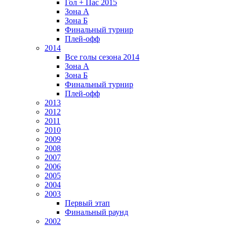
Гол + Пас 2015
Зона А
Зона Б
Финальный турнир
Плей-офф
2014
Все голы сезона 2014
Зона А
Зона Б
Финальный турнир
Плей-офф
2013
2012
2011
2010
2009
2008
2007
2006
2005
2004
2003
Первый этап
Финальный раунд
2002