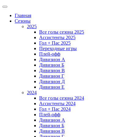
Главная
Сезоны
2025
Все голы сезона 2025
Ассистенты 2025
Гол + Пас 2025
Переходные игры
Плей-офф
Дивизион A
Дивизион Б
Дивизион В
Дивизион Г
Дивизион Д
Дивизион Е
2024
Все голы сезона 2024
Ассистенты 2024
Гол + Пас 2024
Плей-офф
Дивизион A
Дивизион Б
Дивизион В
Дивизион Г